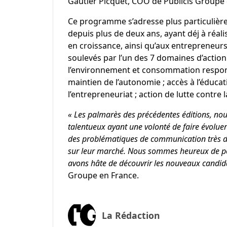
Gautier Picquet, COO de Publicis Groupe 
Ce programme s’adresse plus particulièr
depuis plus de deux ans, ayant déj à réalis
en croissance, ainsi qu’aux entrepreneur
soulevés par l’un des 7 domaines d’action 
l’environnement et consommation responsa
maintien de l’autonomie ; accès à l’éducat
l’entrepreneuriat ; action de lutte contre l
« Les palmarès des précédentes éditions, no
talentueux ayant une volonté de faire évolue
des problématiques de communication très dif
sur leur marché. Nous sommes heureux de pou
avons hâte de découvrir les nouveaux candida
Groupe en France.
La Rédaction