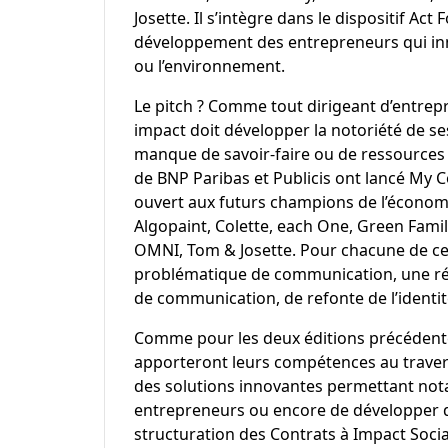
Josette. Il s’intègre dans le dispositif A
développement des entrepreneurs qui inno
ou l’environnement.
Le pitch ? Comme tout dirigeant d’entrepr
impact doit développer la notoriété de ses
manque de savoir-faire ou de ressources 
de BNP Paribas et Publicis ont lancé M
ouvert aux futurs champions de l’économi
Algopaint, Colette, each One, Green Fami
OMNI, Tom & Josette. Pour chacune de ces 
problématique de communication, une ré
de communication, de refonte de l’identi
Comme pour les deux éditions précédente
apporteront leurs compétences au trave
des solutions innovantes permettant not
entrepreneurs ou encore de développer d
structuration des Contrats à Impact Socia