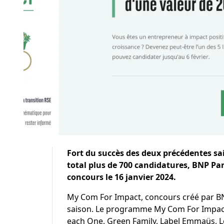
Fort du succès des deux précédentes s
total plus de 700 candidatures, BNP Pari
concours le 16 janvier 2024.
My Com For Impact
, concours créé par BN
saison. Le programme My Com For Impact 
each One, Green Family, Label Emmaüs, L