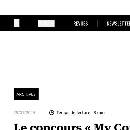
MENU
REVUES
NEWSLETTE
ARCHIVES
29/01/2024
Temps de lecture : 3 min
Le concours « My Co