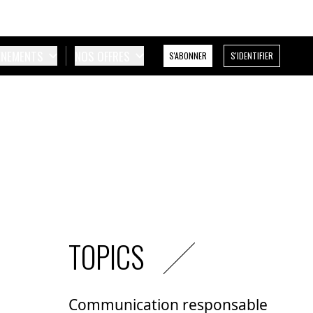
ÉNEMENTS
NOS OFFRES
S'ABONNER
S'IDENTIFIER
TOPICS
Communication responsable