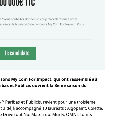
aisons My Com For Impact, qui ont rassemblé au
bas et Publicis ouvrent la 3
ème
saison du
P Paribas et Publicis, revient pour une troisième
a déjà accompagné 10 lauréats : Algopaint, Colette,
e Drive tout Nu, Materrup, Murfy, OMNI, Tom &