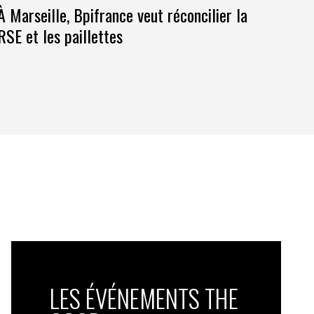
À Marseille, Bpifrance veut réconcilier la
RSE et les paillettes
LES ÉVÉNEMENTS THE