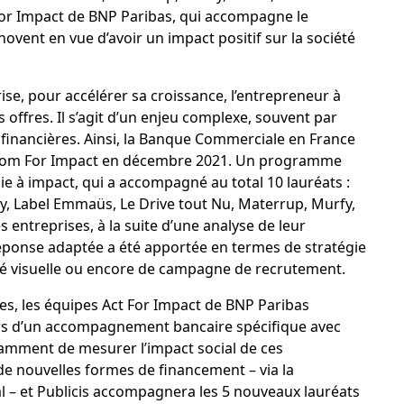
ct For Impact de BNP Paribas, qui accompagne le
vent en vue d’avoir un impact positif sur la société
ise, pour accélérer sa croissance, l’entrepreneur à
 offres. Il s’agit d’un enjeu complexe, souvent par
financières. Ainsi, la Banque Commerciale en France
y Com For Impact en décembre 2021. Un programme
e à impact, qui a accompagné au total 10 lauréats :
ly, Label Emmaüs, Le Drive tout Nu, Materrup, Murfy,
entreprises, à la suite d’une analyse de leur
ponse adaptée a été apportée en termes de stratégie
té visuelle ou encore de campagne de recrutement.
s, les équipes Act For Impact de BNP Paribas
rs d’un accompagnement bancaire spécifique avec
amment de mesurer l’impact social de ces
e nouvelles formes de financement – via la
l – et Publicis accompagnera les 5 nouveaux lauréats