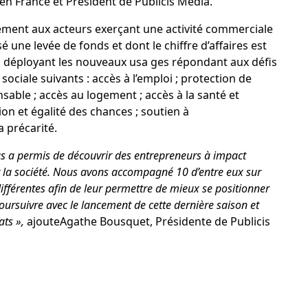
en France et Président de Publicis Media.
ement aux acteurs exerçant une activité commerciale
é une levée de fonds et dont le chiffre d’affaires est
s déployant les nouveaux usa ges répondant aux défis
sociale suivants : accès à l’emploi ; protection de
ble ; accès au logement ; accès à la santé et
ion et égalité des chances ; soutien à
a précarité.
us a permis de découvrir des entrepreneurs à impact
r la société. Nous avons accompagné 10 d’entre eux sur
férentes afin de leur permettre de mieux se positionner
rsuivre avec le lancement de cette dernière saison et
ts »,
ajouteAgathe Bousquet, Présidente de Publicis