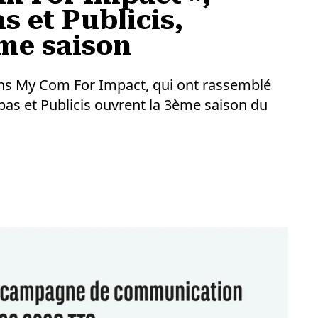
s et Publicis,
ème saison
ons My Com For Impact, qui ont rassemblé
bas et Publicis ouvrent la 3ème saison du