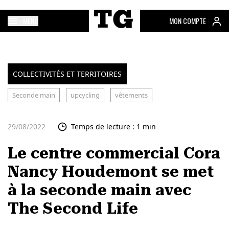
MENU
MON COMPTE
COLLECTIVITÉS ET TERRITOIRES
Seconde main
upcycling
vêtements
29/08/2022
Temps de lecture : 1 min
Le centre commercial Cora
Nancy Houdemont se met
à la seconde main avec
The Second Life