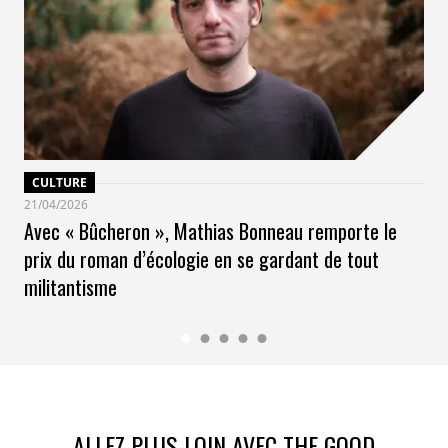
CULTURE
21/04/2026
Avec « Bûcheron », Mathias Bonneau remporte le
prix du roman d’écologie en se gardant de tout
militantisme
ALLEZ PLUS LOIN AVEC THE GOOD