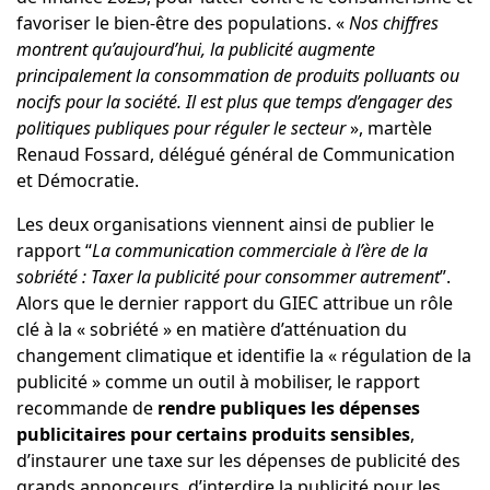
favoriser le bien-être des populations. «
Nos chiffres
montrent qu’
aujourd’hui, la publicité augmente
principalement la consommation de produits polluants ou
nocifs pour la société. Il est plus que temps d’engager des
politiques publiques pour réguler le secteur
», martèle
Renaud Fossard, délégué général de Communication
et Démocratie.
Les deux organisations viennent ainsi de publier le
rapport “
La communication commerciale à l’ère de la
sobriété : Taxer la publicité pour consommer autrement
”.
Alors que le dernier rapport du GIEC attribue un rôle
clé à la « sobriété » en matière d’atténuation du
changement climatique et identifie la « régulation de la
publicité » comme un outil à mobiliser, le rapport
recommande de
rendre publiques les dépenses
publicitaires pour certains produits sensibles
,
d’instaurer une taxe sur les dépenses de publicité des
grands annonceurs, d’interdire la publicité pour les