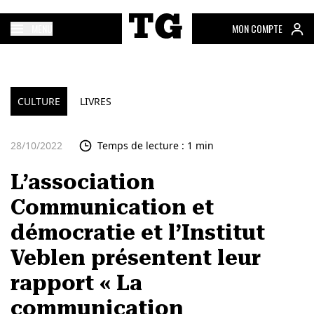
MENU
MON COMPTE
CULTURE
LIVRES
28/10/2022
Temps de lecture : 1 min
L’association
Communication et
démocratie et l’Institut
Veblen présentent leur
rapport « La
communication