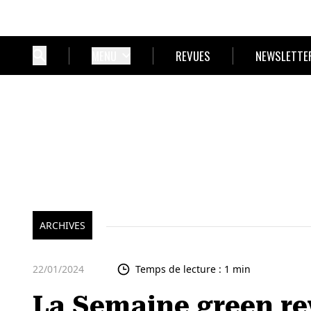
MENU
REVUES
NEWSLETTE
ARCHIVES
22/01/2024
Temps de lecture : 1 min
La Semaine green re