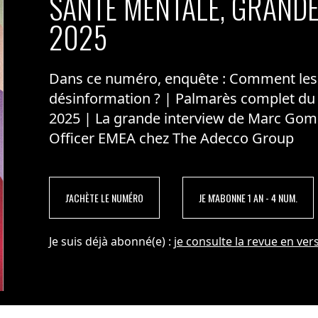
SANTÉ MENTALE, GRANDE
2025
Dans ce numéro, enquête : Comment les m
désinformation ? | Palmarès complet du
2025 | La grande interview de Marc Gom
Officer EMEA chez The Adecco Group
J'ACHÈTE LE NUMÉRO
JE M'ABONNE 1 AN - 4 NUM.
Je suis déjà abonné(e) :
je consulte la revue en vers