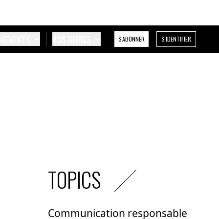
ÉNEMENTS
NOS OFFRES
S'ABONNER
S'IDENTIFIER
TOPICS
Communication responsable