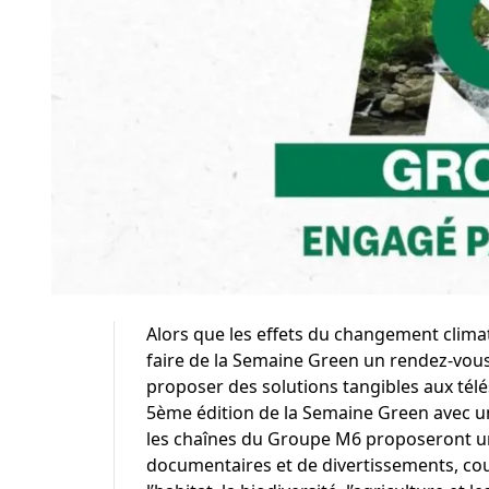
Alors que les effets du changement clima
faire de la Semaine Green un rendez-vous 
proposer des solutions tangibles aux tél
5ème édition de la Semaine Green avec un d
les chaînes du Groupe M6 proposeront u
documentaires et de divertissements, cou