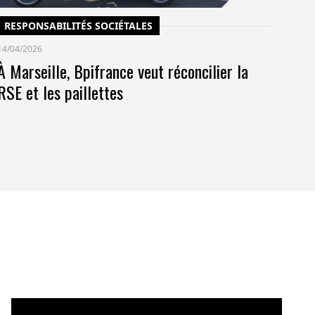
RESPONSABILITÉS SOCIÉTALES
14/04/2026
À Marseille, Bpifrance veut réconcilier la
RSE et les paillettes