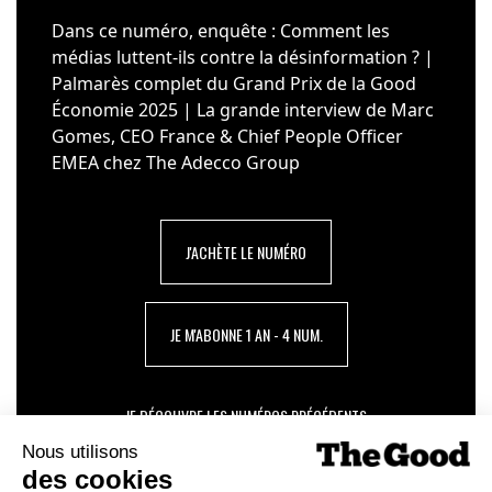
Dans ce numéro, enquête : Comment les
médias luttent-ils contre la désinformation ? |
Palmarès complet du Grand Prix de la Good
Économie 2025 | La grande interview de Marc
Gomes, CEO France & Chief People Officer
EMEA chez The Adecco Group
J'ACHÈTE LE NUMÉRO
JE M'ABONNE 1 AN - 4 NUM.
JE DÉCOUVRE LES NUMÉROS PRÉCÉDENTS
Je suis déjà abonné(e) :
je consulte la revue en