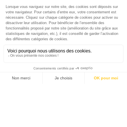
version digitale
SUIVEZ-NOUS