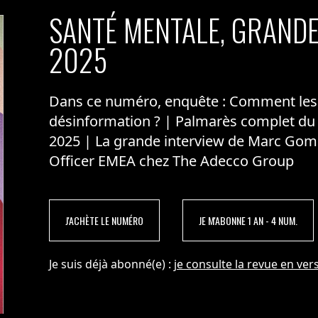
SANTÉ MENTALE, GRANDE
2025
Dans ce numéro, enquête : Comment les m
désinformation ? | Palmarès complet du
2025 | La grande interview de Marc Gom
Officer EMEA chez The Adecco Group
J'ACHÈTE LE NUMÉRO
JE M'ABONNE 1 AN - 4 NUM.
Je suis déjà abonné(e) :
je consulte la revue en vers