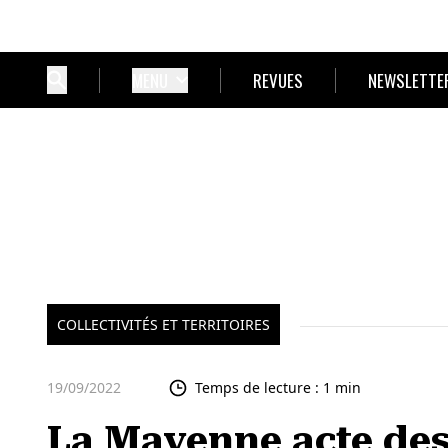
MENU
REVUES
NEWSLETTE
COLLECTIVITÉS ET TERRITOIRES
19/09/2022
Temps de lecture : 1 min
La Mayenne acte des