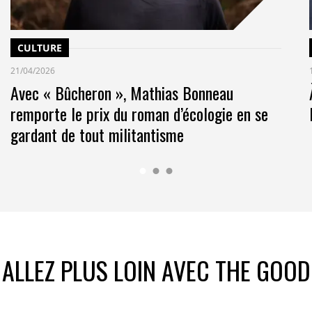
CULTURE
21/04/2026
Avec « Bûcheron », Mathias Bonneau
remporte le prix du roman d’écologie en se
gardant de tout militantisme
ALLEZ PLUS LOIN AVEC THE GOOD