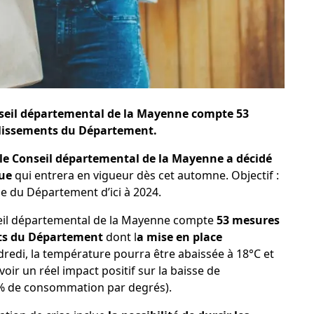
nseil départemental de la Mayenne compte 53
blissements du Département.
le Conseil départemental de la Mayenne a décidé
que
qui entrera en vigueur dès cet automne. Objectif :
e du Département d’ici à 2024.
seil départemental de la Mayenne compte
53 mesures
nts du Département
dont l
a mise en place
redi, la température pourra être abaissée à 18°C et
oir un réel impact positif sur la baisse de
7% de consommation par degrés).