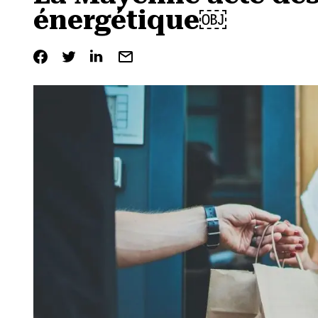
énergétique￼