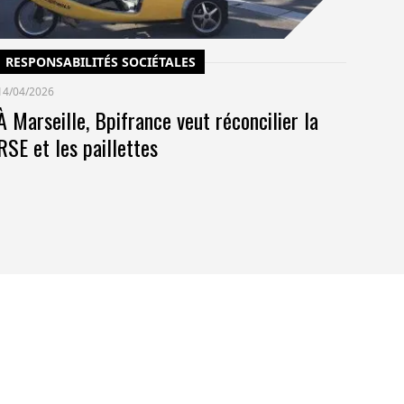
RESPONSABILITÉS SOCIÉTALES
14/04/2026
À Marseille, Bpifrance veut réconcilier la
RSE et les paillettes