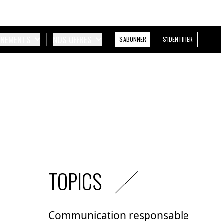
ÉNEMENTS
NOS OFFRES
S'ABONNER
S'IDENTIFIER
TOPICS
Communication responsable