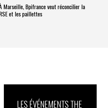
À Marseille, Bpifrance veut réconcilier la
RSE et les paillettes
LES ÉVÉNEMENTS THE