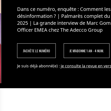
Dans ce numéro, enquête : Comment les m
désinformation ? | Palmarès complet du
2025 | La grande interview de Marc Gom
Officer EMEA chez The Adecco Group
J'ACHÈTE LE NUMÉRO
JE M'ABONNE 1 AN - 4 NUM.
Je suis déjà abonné(e) :
je consulte la revue en vers