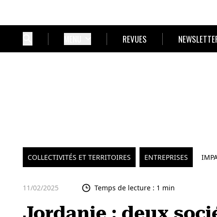
MENU
REVUES
NEWSLETTE
COLLECTIVITÉS ET TERRITOIRES
ENTREPRISES
IMP
11/02/2025
Temps de lecture : 1 min
Jordanie : deux soci