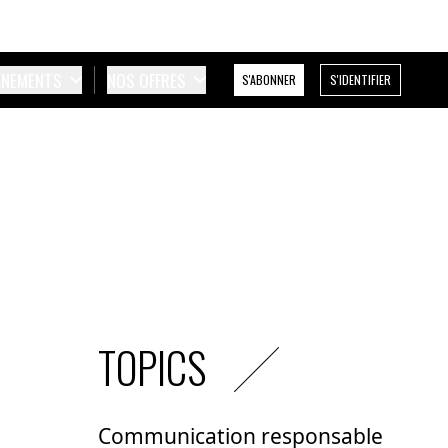
ÉNEMENTS
NOS OFFRES
S'ABONNER
S'IDENTIFIER
TOPICS
Communication responsable