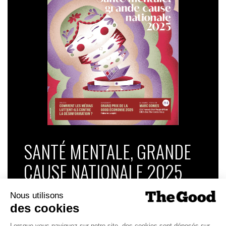
SANTÉ MENTALE, GRANDE
CAUSE NATIONALE 2025
Dans ce numéro, enquête : Comment les
médias luttent-ils contre la désinformation ? |
Palmarès complet du Grand Prix de la Good