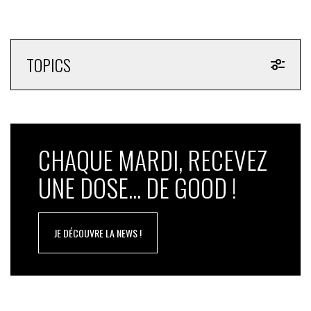
TOPICS
CHAQUE MARDI, RECEVEZ
UNE DOSE... DE GOOD !
JE DÉCOUVRE LA NEWS !