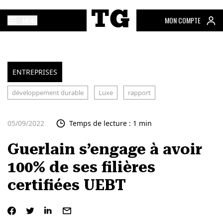
MENU
MON COMPTE
ENTREPRISES
développement durable
Luxe
rapport
05/09/2022
Temps de lecture : 1 min
Guerlain s’engage à avoir
100% de ses filières
certifiées UEBT