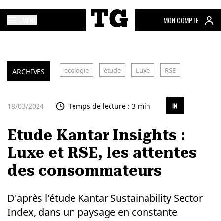
MENU
MON COMPTE
ecologie
étude
Luxe
RSE
ARCHIVES
18/03/2024
Temps de lecture : 3 min
Etude Kantar Insights :
Luxe et RSE, les attentes
des consommateurs
D'après l'étude Kantar Sustainability Sector
Index, dans un paysage en constante