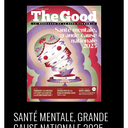
Dans ce contexte, il devient essentiel pour les marques
de luxe d’innover et de s’engager dans une démarche
d’authenticité et de durabilité, répondant ainsi aux
attentes croissantes des consommateurs et assurant
leur positionnement dans un marché en constante
évolution. »
SANTÉ MENTALE, GRANDE
CAUSE NATIONALE 2025