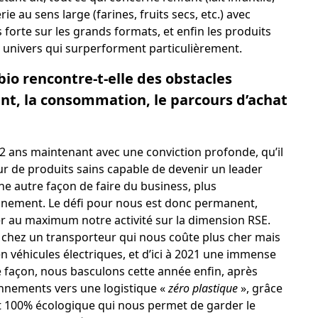
ie au sens large (farines, fruits secs, etc.) avec
rte sur les grands formats, et enfin les produits
s univers qui surperforment particulièrement.
bio rencontre-t-elle des obstacles
ent, la consommation, le parcours d’achat
 12 ans maintenant avec une conviction profonde, qu’il
eur de produits sains capable de devenir un leader
ne autre façon de faire du business, plus
nement. Le défi pour nous est donc permanent,
r au maximum notre activité sur la dimension RSE.
 chez un transporteur qui nous coûte plus cher mais
 en véhicules électriques, et d’ici à 2021 une immense
e façon, nous basculons cette année enfin, après
nnements vers une logistique «
zéro plastique
», grâce
et 100% écologique qui nous permet de garder le