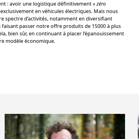
t : avoir une logistique définitivement «
zéro
s exclusivement en véhicules électriques. Mais nous
e spectre d’activités, notamment en diversifiant
 faisant passer notre offre produits de 15000 à plus
la, bien sûr, en continuant à placer l’épanouissement
otre modèle économique.