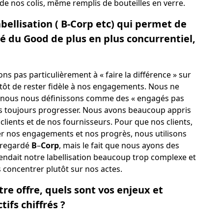
 de nos colis, même remplis de bouteilles en verre.
abellisation ( B-Corp etc) qui permet de
hé du Good de plus en plus concurrentiel,
 pas particulièrement à « faire la différence » sur
utôt de rester fidèle à nos engagements. Nous ne
 nous nous définissons comme des « engagés pas
s toujours progresser. Nous avons beaucoup appris
lients et de nos fournisseurs. Pour que nos clients,
ser nos engagements et nos progrès, nous utilisons
 regardé
B
–
Corp
, mais le fait que nous ayons des
rendait notre labellisation beaucoup trop complexe et
concentrer plutôt sur nos actes.
re offre, quels sont vos enjeux et
ifs chiffrés ?