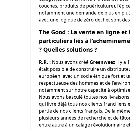
couches, produits de puériculture), l’épicer
notamment une demande de plus en plus fo
avec une logique de zéro déchet sont de
The Good : La vente en ligne et 
particuliers liés à l’acheminem
? Quelles solutions ?
R.R. :
Nous avons créé
Greenweez
il y a
était possible de construire un distribut
européen, avec un socle éthique fort et u
respectueuse des hommes et de l’environ
notamment sur notre capacité à optimise
Nous avons basculé toutes nos livraisons
qui livre déjà tous nos clients franciliens
partie de nos clients français. De la mêm
plusieurs années de recherche et de tâto
entre autre à un calage révolutionnaire 