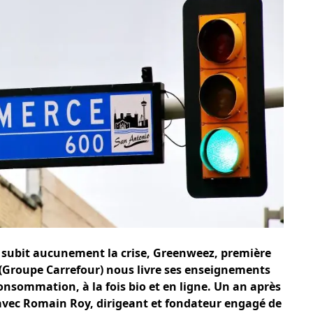
ne subit aucunement la crise, Greenweez, première
Groupe Carrefour) nous livre ses enseignements
onsommation, à la fois bio et en ligne. Un an après
nt avec Romain Roy, dirigeant et fondateur engagé de