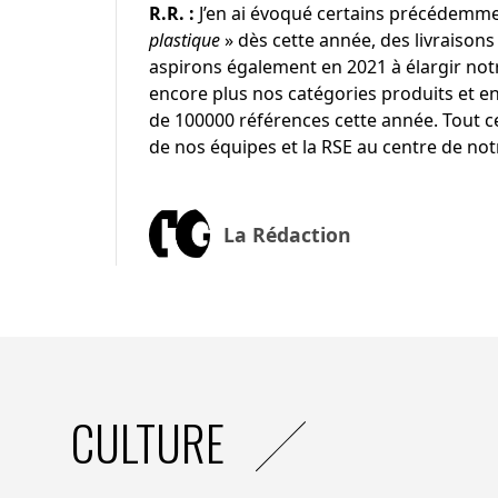
R.R. :
J’en ai évoqué certains précédemmen
plastique
» dès cette année, des livraison
aspirons également en 2021 à élargir notr
encore plus nos catégories produits et en
de 100000 références cette année. Tout ce
de nos équipes et la RSE au centre de n
La Rédaction
CULTURE