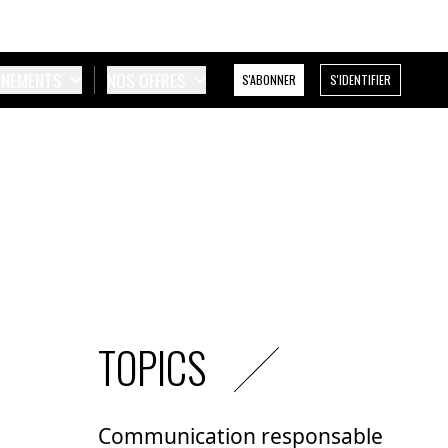
ÉNEMENTS
NOS OFFRES
S'ABONNER
S'IDENTIFIER
TOPICS
Communication responsable