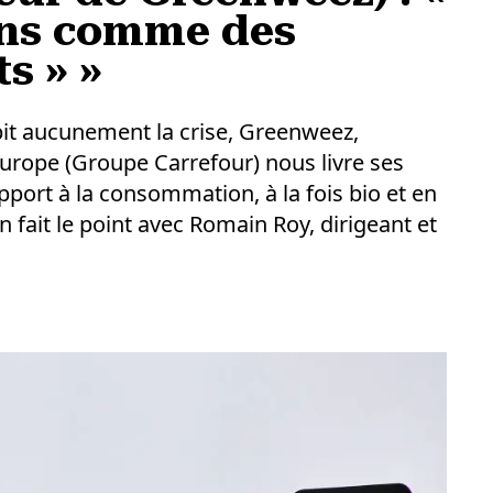
ons comme des
s » »
bit aucunement la crise, Greenweez,
rope (Groupe Carrefour) nous livre ses
port à la consommation, à la fois bio et en
on fait le point avec Romain Roy, dirigeant et