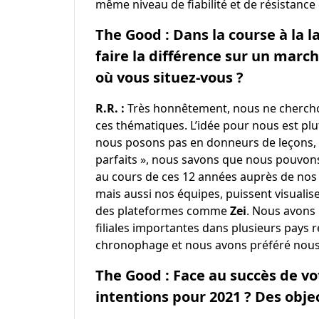
même niveau de fiabilité et de résistance
The Good : Dans la course à la l
faire la différence sur un marc
où vous situez-vous ?
R.R. :
Très honnêtement, nous ne cherchons
ces thématiques. L’idée pour nous est pl
nous posons pas en donneurs de leçons,
parfaits », nous savons que nous pouvon
au cours de ces 12 années auprès de nos c
mais aussi nos équipes, puissent visuali
des plateformes comme
Zei
. Nous avons
filiales importantes dans plusieurs pays 
chronophage et nous avons préféré nous 
The Good : Face au succès de vot
intentions pour 2021 ? Des object