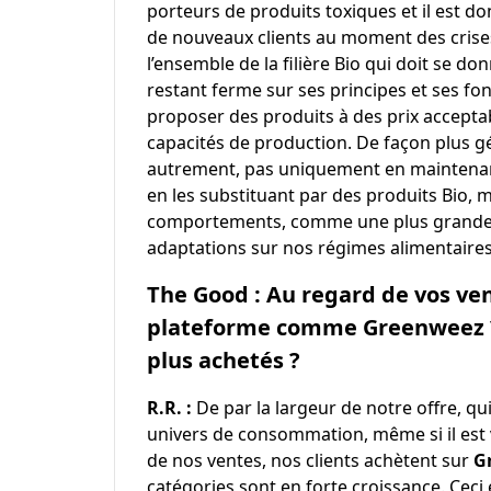
porteurs de produits toxiques et il est d
de nouveaux clients au moment des crises
l’ensemble de la filière Bio qui doit se 
restant ferme sur ses principes et ses 
proposer des produits à des prix accepta
capacités de production. De façon plus g
autrement, pas uniquement en maintenan
en les substituant par des produits Bio,
comportements, comme une plus grande 
adaptations sur nos régimes alimentaires
The Good : Au regard de vos v
plateforme comme Greenweez ? 
plus achetés ?
R.R. :
De par la largeur de notre offre, q
univers de consommation, même si il est 
de nos ventes, nos clients achètent sur
G
catégories sont en forte croissance. Ceci ét