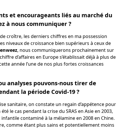
nts et encourageants liés au marché du
eez à nous communiquer ?
de croître, les derniers chiffres en ma possession
des niveaux de croissance bien supérieurs à ceux de
eenweez
, nous communiquerons prochainement sur
chiffre d’affaires en Europe s’établissait déjà à plus de
cette année l’une de nos plus fortes croissances
ou analyses pouvons-nous tirer de
pendant la période Covid-19 ?
ise sanitaire, on constate un regain d’appétence pour
a été le cas pendant la crise du SRAS en Asie en 2003,
infantile contaminé à la mélamine en 2008 en Chine.
titre, comme étant plus sains et potentiellement moins