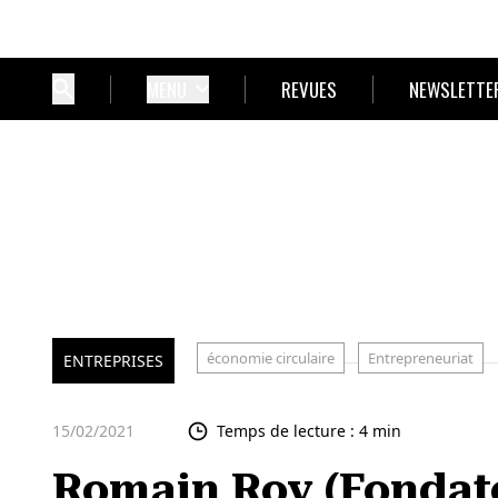
MENU
REVUES
NEWSLETTE
économie circulaire
Entrepreneuriat
ENTREPRISES
15/02/2021
Temps de lecture : 4 min
Romain Roy (Fondate