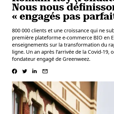
Nous nous définiss
« engagés pas parfait
800 000 clients et une croissance qui ne su
première plateforme e-commerce BIO en Eu
enseignements sur la transformation du rap
ligne. Un an après l’arrivée de la Covid-19, 
fondateur engagé de Greenweez.