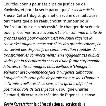
Courtès, connu pour ses clips de Justice ou de
Kavinsky, et pour la série parodique
Au service de la
France
. Cette trilogie, qui met en scène des faits aussi
terrifiants que bien réels, choisit l’humour pour
fédérer autour de la nécessité de changer de scénario
pour préserver notre avenir. «
Le bien commun mérite de
grandes idées pour avancer. C’est pourquoi l’agence la
chose s’est toujours tenue aux côtés des grandes causes, en
concevant des dispositifs de communication capables de
transformer les comportements, en engageant des publics
variés par la rencontre du sens et d’une forme surprenante.
À travers cette campagne, nous invitons à “changer le
scénario” avec Greenpeace face à l’urgence climatique.
L’originalité de cette prise de parole est que sous l’humour
et l’ironie cruelle réside le sens, ainsi qu’une définition
positive du rôle de Greenpeace
»,
souligne Charles
Flamand, directeur de création de l’agence la chose.
Death Forestation
: la déforestation au service de la