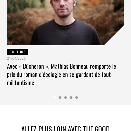
CULTURE
21/04/2026
Avec « Bûcheron », Mathias Bonneau remporte le
prix du roman d’écologie en se gardant de tout
militantisme
ALLEZ PLUS LOIN AVEC THE GOOD