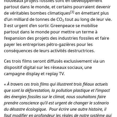
nouveaux projets fossiles sont en développement
partout dans le monde, et certains pourraient devenir
[3]
de véritables bombes climatiques
en émettant plus
d’un milliard de tonnes de CO₂ tout au long de leur vie.
Il est urgent d’en sortir. Greenpeace se mobilise
partout dans le monde pour mettre un terme à
l’expansion des projets des industries fossiles et faire
payer les entreprises pétro-gazières pour les
conséquences de leurs activités destructrices.
Ces trois films seront diffusés exclusivement via un
dispositif digital sur les réseaux sociaux, une
campagne display et replay TV.
«
À travers ces trois films qui illustrent trois fléaux actuels
que sont la déforestation, la pollution plastique et l’impact
des énergies fossiles sur le climat, nous souhaitons faire
prendre conscience qu’il est urgent de changer le scénario
du désastre écologique. Pour écrire une autre histoire, il
faut modifier en profondeur les règles de notre système qui