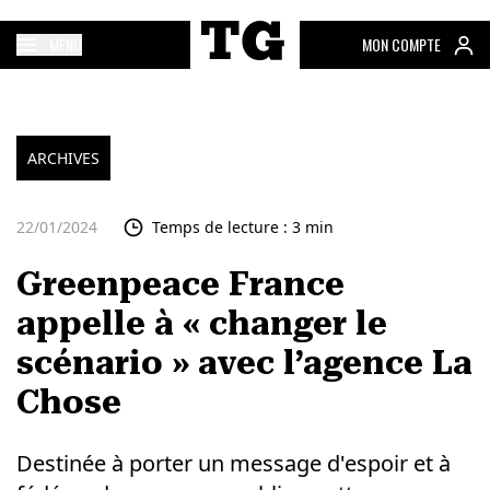
MENU
MON COMPTE
ARCHIVES
22/01/2024
Temps de lecture : 3 min
Greenpeace France
appelle à « changer le
scénario » avec l’agence La
Chose
Destinée à porter un message d'espoir et à