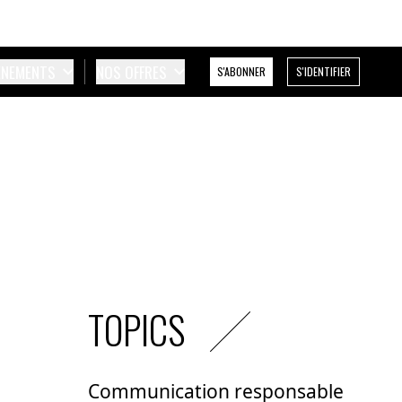
ÉNEMENTS
NOS OFFRES
S'ABONNER
S'IDENTIFIER
TOPICS
Communication responsable