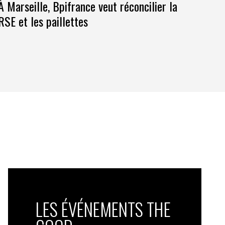
À Marseille, Bpifrance veut réconcilier la
RSE et les paillettes
LES ÉVÉNEMENTS THE