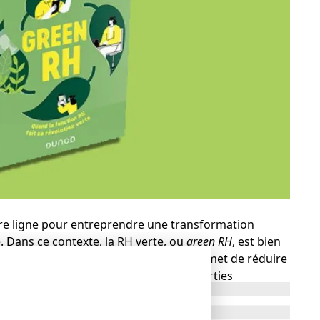
re ligne pour entreprendre une transformation
e. Dans ce contexte, la RH verte, ou
green RH
, est bien
ble de pratiques et d’engagements permet de réduire
 et de répondre aux attentes de ses parties