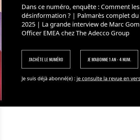
Dans ce numéro, enquête : Comment les m
désinformation ? | Palmarès complet du
2025 | La grande interview de Marc Gom
Officer EMEA chez The Adecco Group
J'ACHÈTE LE NUMÉRO
JE M'ABONNE 1 AN - 4 NUM.
Je suis déjà abonné(e) :
je consulte la revue en vers