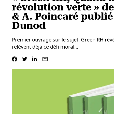
révolution verte » de
& A. Poincaré publié
Dunod
Premier ouvrage sur le sujet, Green RH ré
relèvent déjà ce défi moral...