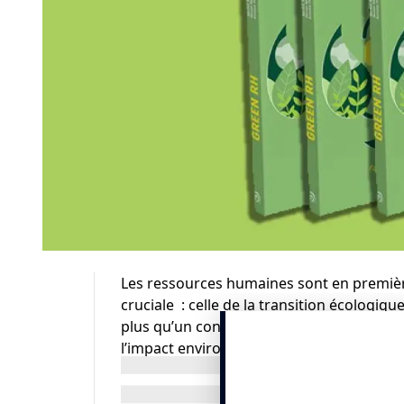
Les ressources humaines sont en premiè
cruciale : celle de la transition écologiqu
plus qu’un concept à la mode. Cet ensem
l’impact environnemental des entreprises
prenantes.