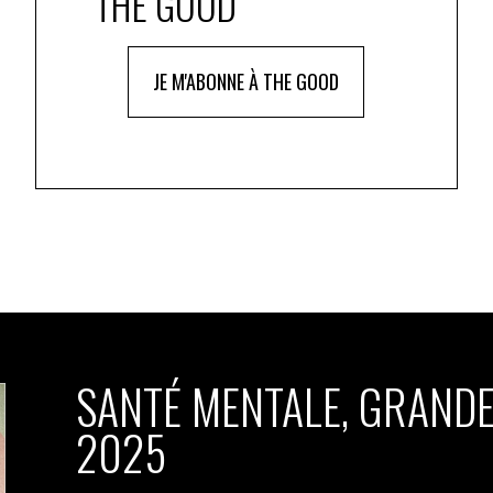
THE GOOD
JE M'ABONNE À THE GOOD
SANTÉ MENTALE, GRANDE
2025