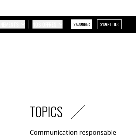
ÉNEMENTS
NOS OFFRES
S'ABONNER
S'IDENTIFIER
TOPICS
Communication responsable