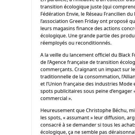
transition écologique juste (qui compre
Fédération Envie, le Réseau Francilien du
l’association
Green Friday
ont proposé que
leurs magasins finance des actions concrè
écologique. Une grande partie des produit
réemployés ou reconditionnés.
A la veille du lancement officiel du Black
de l’Agence française de transition écolo
commerçants. Craignant un impact sur leu
traditionnelle de la consommation, l’Allia
et l’Union française des industries Mode
spots publicitaires sous peine d’engager 
commercial ».
Heureusement que Christophe Béchu, minis
les spots, « assumant » leur diffusion, ar
consacré à se demander si tous les achats
écologique, ça ne semble pas déraisonnabl