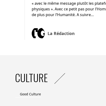
« avec le même message plutôt les plate
physiques ». Avec ce petit pas pour l’Ho
de plus pour l’Humanité. A suivre…
La Rédaction
CULTURE
Good Culture