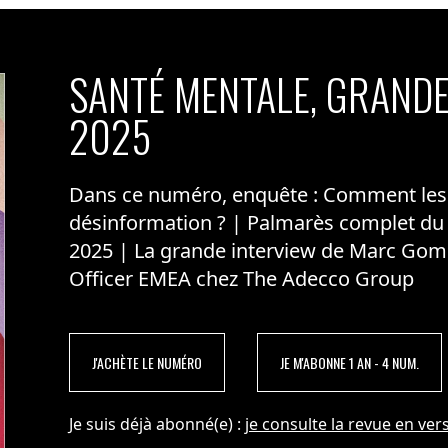
SANTÉ MENTALE, GRANDE
2025
Dans ce numéro, enquête : Comment les m
désinformation ? | Palmarès complet du
2025 | La grande interview de Marc Gom
Officer EMEA chez The Adecco Group
J'ACHÈTE LE NUMÉRO
JE M'ABONNE 1 AN - 4 NUM.
Je suis déjà abonné(e) :
je consulte la revue en vers