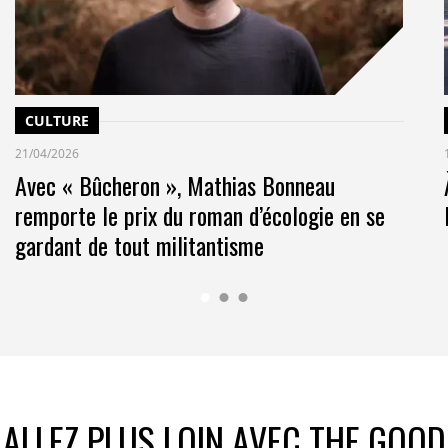
CULTURE
21/04/2026
Avec « Bûcheron », Mathias Bonneau
remporte le prix du roman d’écologie en se
gardant de tout militantisme
ALLEZ PLUS LOIN AVEC THE GOOD