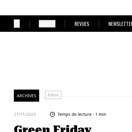
MENU
REVUES
NEWSLETTE
Éditos
ARCHIVES
27/11/2023
Temps de lecture : 1 min
Green Friday