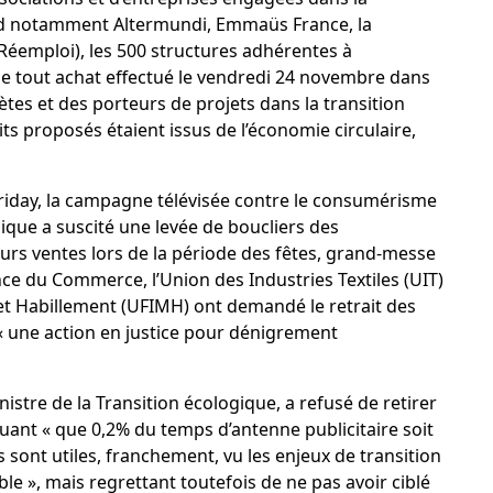
nd notamment Altermundi, Emmaüs France, la
 Réemploi), les 500 structures adhérentes à
 tout achat effectué le vendredi 24 novembre dans
tes et des porteurs de projets dans la transition
s proposés étaient issus de l’économie circulaire,
 Friday, la campagne télévisée contre le consumérisme
gique a suscité une levée de boucliers des
rs ventes lors de la période des fêtes, grand-messe
nce du Commerce, l’Union des Industries Textiles (UIT)
 et Habillement (UFIMH) ont demandé le retrait des
« une action en justice pour dénigrement
tre de la Transition écologique, a refusé de retirer
guant « que 0,2% du temps d’antenne publicitaire soit
 sont utiles, franchement, vu les enjeux de transition
e », mais regrettant toutefois de ne pas avoir ciblé