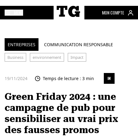
MENU
MON COMPTE
ENTREPRISES
COMMUNICATION RESPONSABLE
Business
environnement
Impact
19/11/2024
Temps de lecture : 3 min
Green Friday 2024 : une
campagne de pub pour
sensibiliser au vrai prix
des fausses promos