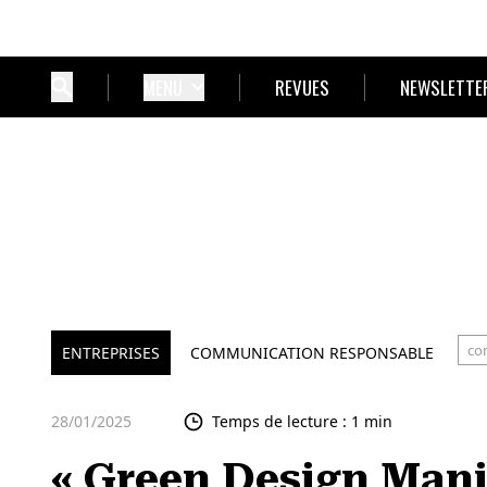
MENU
REVUES
NEWSLETTE
co
ENTREPRISES
COMMUNICATION RESPONSABLE
28/01/2025
Temps de lecture : 1 min
« Green Design Mani