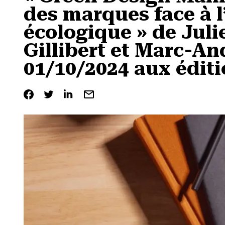
des marques face à 
écologique » de Juli
Gillibert et Marc-An
01/10/2024 aux édi