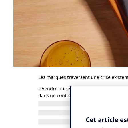
Les marques traversent une crise existent
« Vendre du rêve », ce n’est plus ce qu’o
dans un contexte de contrainte et de rem
l’atteinte des limites planétaires.
Les consommateurs attendent en effet de
des solutions aussi inspirantes que concrè