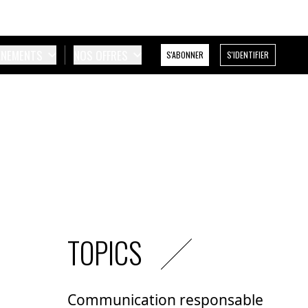
ÉNEMENTS
NOS OFFRES
S'ABONNER
S'IDENTIFIER
TOPICS
Communication responsable