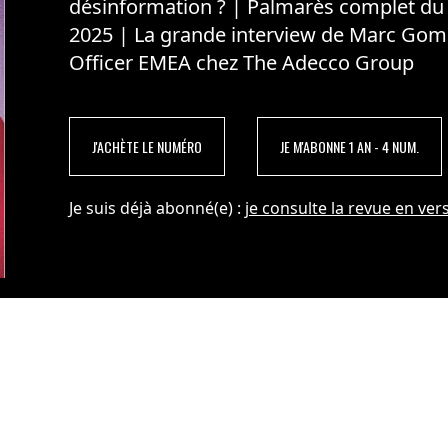
désinformation ? | Palmarès complet du
2025 | La grande interview de Marc Gom
Officer EMEA chez The Adecco Group
J'ACHÈTE LE NUMÉRO
JE M'ABONNE 1 AN - 4 NUM.
Je suis déjà abonné(e) :
je consulte la revue en vers