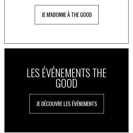
JE M'ABONNE À THE GOOD
LES ÉVÉNEMENTS THE
GOOD
JE DÉCOUVRE LES ÉVÉNEMENTS