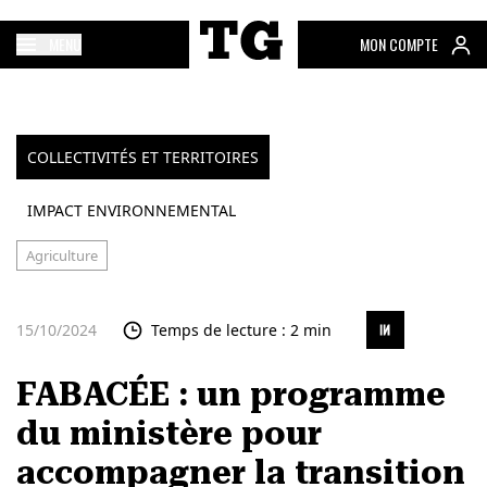
MENU
MON COMPTE
COLLECTIVITÉS ET TERRITOIRES
IMPACT ENVIRONNEMENTAL
Agriculture
15/10/2024
Temps de lecture : 2 min
FABACÉE : un programme
du ministère pour
accompagner la transition