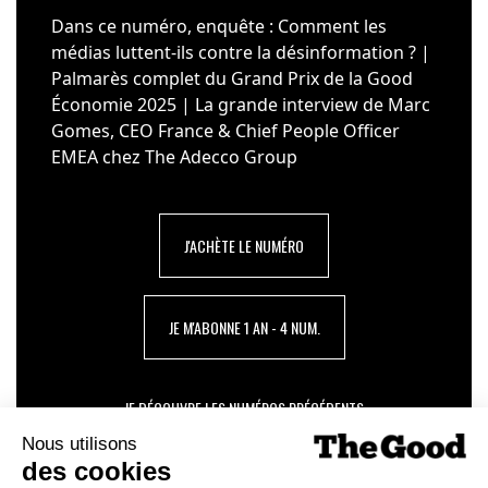
Dans ce numéro, enquête : Comment les
médias luttent-ils contre la désinformation ? |
Palmarès complet du Grand Prix de la Good
Économie 2025 | La grande interview de Marc
Gomes, CEO France & Chief People Officer
EMEA chez The Adecco Group
J'ACHÈTE LE NUMÉRO
JE M'ABONNE 1 AN - 4 NUM.
JE DÉCOUVRE LES NUMÉROS PRÉCÉDENTS
Je suis déjà abonné(e) :
je consulte la revue en