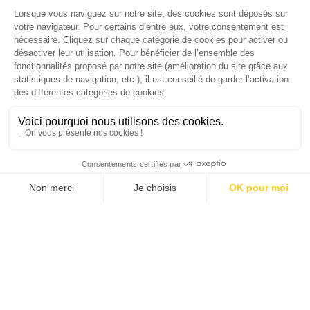
version digitale
SUIVEZ-NOUS