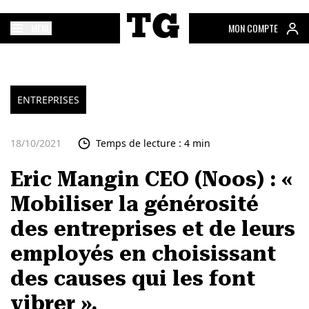
MENU
MON COMPTE
ENTREPRISES
18/10/2021
Temps de lecture : 4 min
Eric Mangin CEO (Noos) : «
Mobiliser la générosité
des entreprises et de leurs
employés en choisissant
des causes qui les font
vibrer ».