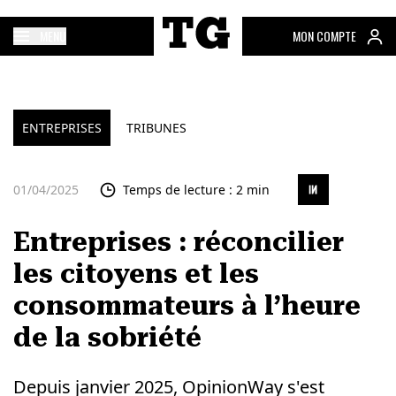
MENU
MON COMPTE
ENTREPRISES
TRIBUNES
01/04/2025
Temps de lecture : 2 min
Entreprises : réconcilier
les citoyens et les
consommateurs à l’heure
de la sobriété
Depuis janvier 2025, OpinionWay s'est