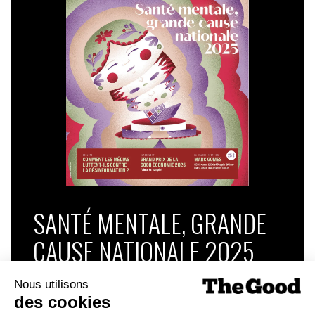
SANTÉ MENTALE, GRANDE
CAUSE NATIONALE 2025
Dans ce numéro, enquête : Comment les
médias luttent-ils contre la désinformation ? |