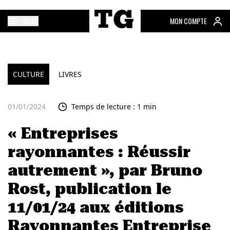
MENU
MON COMPTE
CULTURE
LIVRES
01/01/2024
Temps de lecture : 1 min
« Entreprises
rayonnantes : Réussir
autrement », par Bruno
Rost, publication le
11/01/24 aux éditions
Rayonnantes Entreprise