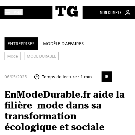
MENU
MON COMPTE
ENTREPRISES
MODÈLE D'AFFAIRES
Mode
MODE DURABLE
06/05/2025
Temps de lecture : 1 min
EnModeDurable.fr aide la
filière mode dans sa
transformation
écologique et sociale