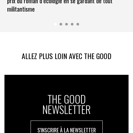
prix du roman d’écologie en se gardant de tout
militantisme
ALLEZ PLUS LOIN AVEC THE GOOD
THE GOOD
NEWSLETTER
S'INSCRIRE À LA NEWSLETTER