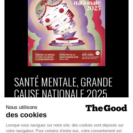
SANTÉ MENTALE, GRANDE
CAUSE NATIONALE 2025
Dans ce numéro, enquête : Comment les
médias luttent-ils contre la désinformation ? |
Palmarès complet du Grand Prix de la Good
Économie 2025 | La grande interview de Marc