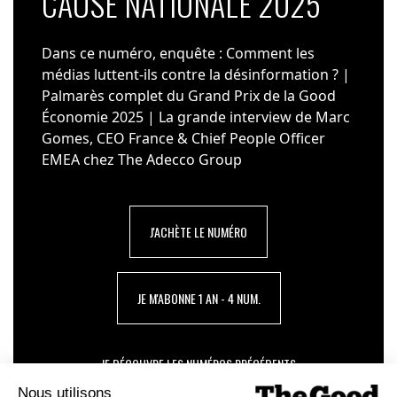
CAUSE NATIONALE 2025
Dans ce numéro, enquête : Comment les
médias luttent-ils contre la désinformation ? |
Palmarès complet du Grand Prix de la Good
Économie 2025 | La grande interview de Marc
Gomes, CEO France & Chief People Officer
EMEA chez The Adecco Group
J'ACHÈTE LE NUMÉRO
JE M'ABONNE 1 AN - 4 NUM.
JE DÉCOUVRE LES NUMÉROS PRÉCÉDENTS