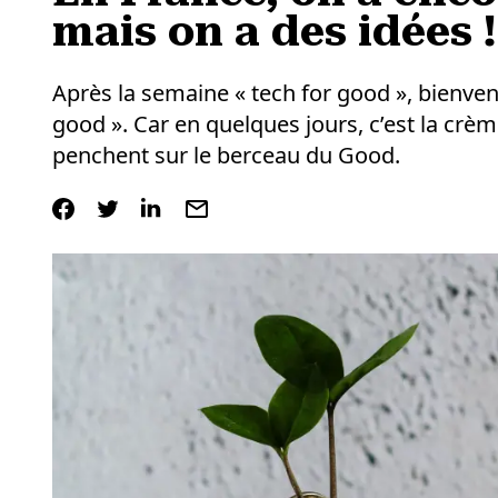
mais on a des idées !
Après la semaine « tech for good », bienve
good ». Car en quelques jours, c’est la crè
penchent sur le berceau du Good.