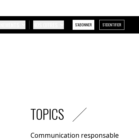
ÉNEMENTS
NOS OFFRES
S'ABONNER
S'IDENTIFIER
TOPICS
Communication responsable