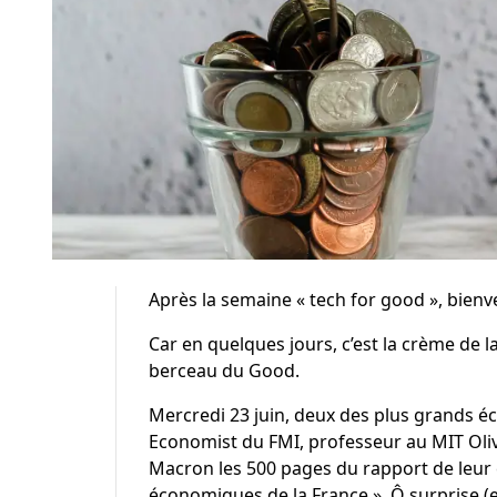
Après la semaine « tech for good », bien
Car en quelques jours, c’est la crème de 
berceau du Good.
Mercredi 23 juin, deux des plus grands éco
Economist du FMI, professeur au MIT Oli
Macron les 500 pages du rapport de leur
économiques
de la France ». Ô surprise (