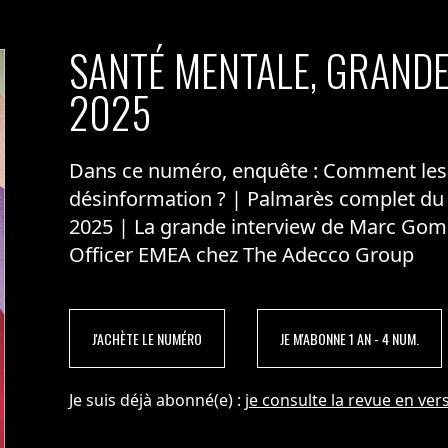
SANTÉ MENTALE, GRANDE
2025
Dans ce numéro, enquête : Comment les m
désinformation ? | Palmarès complet du
2025 | La grande interview de Marc Gom
Officer EMEA chez The Adecco Group
J'ACHÈTE LE NUMÉRO
JE M'ABONNE 1 AN - 4 NUM.
Je suis déjà abonné(e) :
je consulte la revue en vers