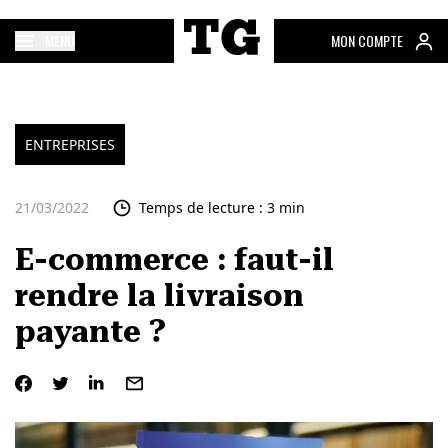
MENU
MON COMPTE
ENTREPRISES
21/03/2022
Temps de lecture : 3 min
E-commerce : faut-il
rendre la livraison
payante ?