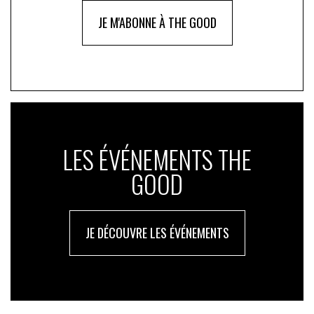
JE M'ABONNE À THE GOOD
LES ÉVÉNEMENTS THE
GOOD
JE DÉCOUVRE LES ÉVÉNEMENTS