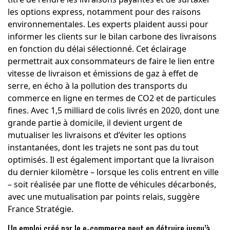
les options express, notamment pour des raisons
environnementales. Les experts plaident aussi pour
informer les clients sur le bilan carbone des livraisons
en fonction du délai sélectionné. Cet éclairage
permettrait aux consommateurs de faire le lien entre
vitesse de livraison et émissions de gaz à effet de
serre, en écho à la pollution des transports du
commerce en ligne en termes de CO2 et de particules
fines. Avec 1,5 milliard de colis livrés en 2020, dont une
grande partie à domicile, il devient urgent de
mutualiser les livraisons et d’éviter les options
instantanées, dont les trajets ne sont pas du tout
optimisés. Il est également important que la livraison
du dernier kilomètre – lorsque les colis entrent en ville
– soit réalisée par une flotte de véhicules décarbonés,
avec une mutualisation par points relais, suggère
France Stratégie.
Un emploi créé par le e-commerce peut en détruire jusqu’à