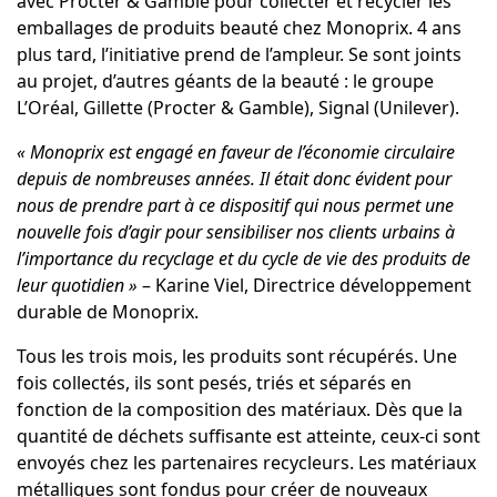
avec
Procter & Gamble
pour collecter et recycler les
emballages de produits beauté chez Monoprix. 4 ans
plus tard, l’initiative prend de l’ampleur. Se sont joints
au projet, d’autres géants de la beauté : le groupe
L’Oréal, Gillette (Procter & Gamble), Signal (
Unilever
).
« Monoprix est engagé en faveur de l’économie circulaire
depuis de nombreuses années. Il était donc évident pour
nous de prendre part à ce dispositif qui nous permet une
nouvelle fois d’agir pour sensibiliser nos clients urbains à
l’importance du recyclage et du cycle de vie des produits de
leur quotidien »
–
Karine Viel
, Directrice développement
durable de Monoprix.
Tous les trois mois, les produits sont récupérés. Une
fois collectés, ils sont pesés, triés et séparés en
fonction de la composition des matériaux. Dès que la
quantité de déchets suffisante est atteinte, ceux-ci sont
envoyés chez les partenaires recycleurs. Les matériaux
métalliques sont fondus pour créer de nouveaux