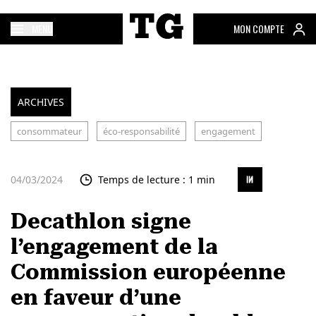
MENU
MON COMPTE
ARCHIVES
consommateur
éco-responsabilité
engagement
04/03/2024
Temps de lecture : 1 min
Decathlon signe
l’engagement de la
Commission européenne
en faveur d’une