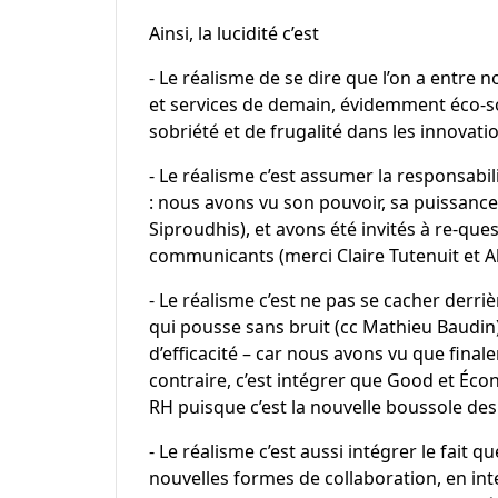
Ainsi, la lucidité c’est
⁃ Le réalisme de se dire que l’on a entre n
et services de demain, évidemment éco-s
sobriété et de frugalité dans les innovatio
⁃ Le réalisme c’est assumer la responsabil
: nous avons vu son pouvoir, sa puissance,
Siproudhis
), et avons été invités à re-qu
communicants (merci
Claire Tutenuit
et
A
⁃ Le réalisme c’est ne pas se cacher derriè
qui pousse sans bruit (cc
Mathieu Baudin
d’efficacité – car nous avons vu que finale
contraire, c’est intégrer que Good et Écon
RH puisque c’est la nouvelle boussole des 
⁃ Le réalisme c’est aussi intégrer le fait
nouvelles formes de collaboration, en in