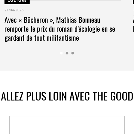
CULTURE
21/04/2026
Avec « Bûcheron », Mathias Bonneau
remporte le prix du roman d’écologie en se
gardant de tout militantisme
ALLEZ PLUS LOIN AVEC THE GOOD