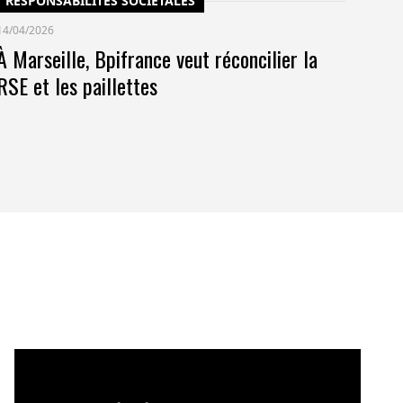
RESPONSABILITÉS SOCIÉTALES
14/04/2026
À Marseille, Bpifrance veut réconcilier la
RSE et les paillettes