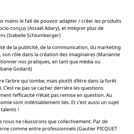
os mains le fait de pouvoir adapter / créer les produits
ocio-conçus (
Assaël Adary
), et intégrer plus de
ns (
Isabelle Schlumberger
)
ité de la publicité, de la communication, du marketing
 son rôle dans la création des imaginaires (
Marianne
estionner nos pratiques, en tant que média ou
lbane Godard
)
re l’arbre qui tombe, mais plutôt d’être dans la forêt
). C’est ne pas se cacher derrière les questions
ment l’efficacité n’était pas remise en question. Au
omie sont indéniablement liés. Et c’est aussi un sujet
talents !
 que nous ne réussirons que collectivement. Par de
terne comme entre professionnels (
Gautier PICQUET