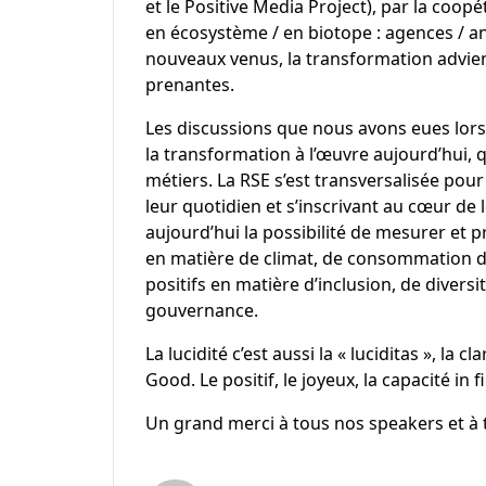
et le
Positive Media Project
), par la coopé
en écosystème / en biotope : agences / a
nouveaux venus, la transformation adviend
prenantes.
Les discussions que nous avons eues lor
la transformation à l’œuvre aujourd’hui,
métiers. La RSE s’est transversalisée pou
leur quotidien et s’inscrivant au cœur de 
aujourd’hui la possibilité de mesurer et 
en matière de climat, de consommation d
positifs en matière d’inclusion, de diversi
gouvernance.
La lucidité c’est aussi la « luciditas », la 
Good
. Le positif, le joyeux, la capacité i
Un grand merci à tous nos speakers et à t