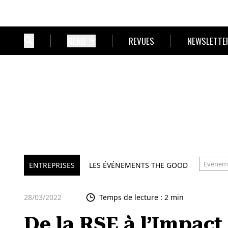
MENU
REVUES
NEWSLETTE
Evenem
ENTREPRISES
LES ÉVÉNEMENTS THE GOOD
28/03/2022
Temps de lecture : 2 min
De la RSE à l’Impact 