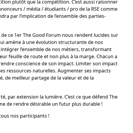
tition plutôt que la compétition. C’est aussi raisonner
nnonceurs / média / étudiants / pro de la RSE comme
ra par l’implication de l’ensemble des parties-
s de ce 1er The Good Forum nous rendent lucides sur
 qui amène à une évolution structurante de nos
r intégrer l’ensemble de nos métiers, transformant
leur feuille de route et non plus à la marge. Chacun a
prendre conscience de son impact. Limiter son impact
es ressources naturelles. Augmenter ses impacts
té, de meilleur partage de la valeur et de la
clarté, par extension la lumière. C’est ce que défend
The
n fine de rendre désirable un futur plus durable !
ous nos participants !