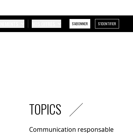
ÉNEMENTS
NOS OFFRES
S'ABONNER
S'IDENTIFIER
TOPICS
Communication responsable