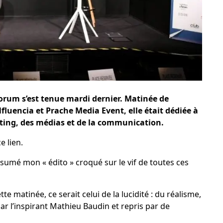
orum s’est tenue mardi dernier. Matinée de
luencia et Prache Media Event, elle était dédiée à
ting, des médias et de la communication.
ce lien
.
ésumé mon « édito » croqué sur le vif de toutes ces
te matinée, ce serait celui de la lucidité : du réalisme,
ar l’inspirant
Mathieu Baudin
et repris par de