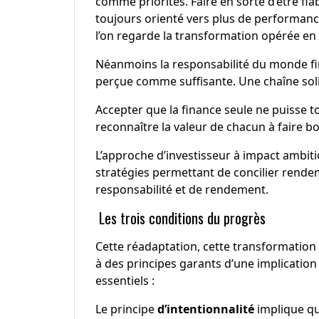
comme priorités. Faire en sorte d’être fiab
toujours orienté vers plus de performanc
l’on regarde la transformation opérée en 
Néanmoins la responsabilité du monde fina
perçue comme suffisante. Une chaîne solid
Accepter que la finance seule ne puisse to
reconnaître la valeur de chacun à faire bou
L’approche d’investisseur à impact ambit
stratégies permettant de concilier rendem
responsabilité et de rendement.
Les trois conditions du progrès
Cette réadaptation, cette transformation
à des principes garants d’une implication 
essentiels :
Le principe
d’intentionnalité
implique qu