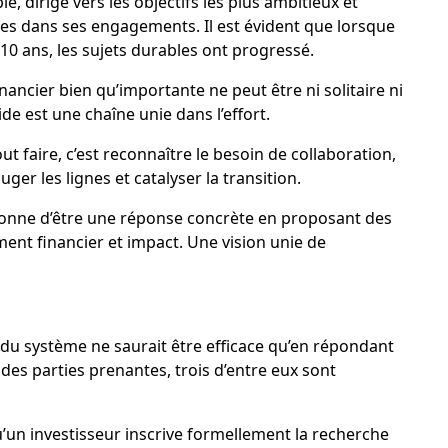
le, dirigé vers les objectifs les plus ambitieux et
es dans ses engagements. Il est évident que lorsque
10 ans, les sujets durables ont progressé.
ncier bien qu’importante ne peut être ni solitaire ni
e est une chaîne unie dans l’effort.
ut faire, c’est reconnaître le besoin de collaboration,
ger les lignes et catalyser la transition.
ionne d’être une réponse concrète en proposant des
ent financier et impact. Une vision unie de
 du système ne saurait être efficace qu’en répondant
des parties prenantes, trois d’entre eux sont
’un investisseur inscrive formellement la recherche