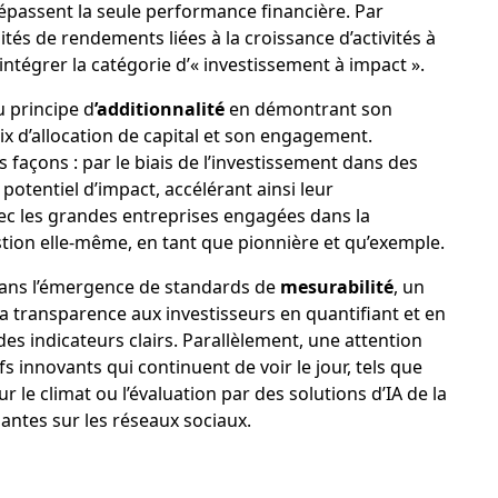
dépassent la seule performance financière. Par
ités de rendements liées à la croissance d’activités à
ntégrer la catégorie d’« investissement à impact ».
u principe d
’additionnalité
en démontrant son
x d’allocation de capital et son engagement.
s façons : par le biais de l’investissement dans des
potentiel d’impact, accélérant ainsi leur
ec les grandes entreprises engagées dans la
gestion elle-même, en tant que pionnière et qu’exemple.
 dans l’émergence de standards de
mesurabilité
, un
la transparence aux investisseurs en quantifiant et en
 des indicateurs clairs. Parallèlement, une attention
fs innovants qui continuent de voir le jour, tels que
ur le climat ou l’évaluation par des solutions d’IA de la
nantes sur les réseaux sociaux.