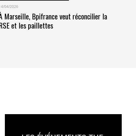
14/04/2026
À Marseille, Bpifrance veut réconcilier la
RSE et les paillettes