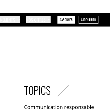
ÉNEMENTS
NOS OFFRES
S'ABONNER
S'IDENTIFIER
TOPICS
Communication responsable