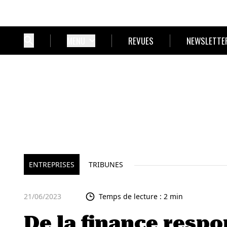
MENU
REVUES
NEWSLETTE
ENTREPRISES
TRIBUNES
21/06/2023
Temps de lecture : 2 min
De la finance respo