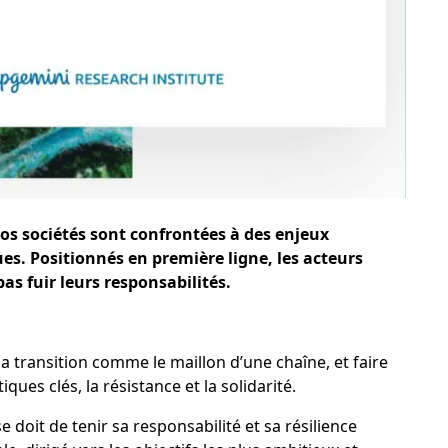
os sociétés sont confrontées à des enjeux
s. Positionnés en première ligne, les acteurs
s fuir leurs responsabilités.
 la transition comme le maillon d’une chaîne, et faire
iques clés, la résistance et la solidarité.
e doit de tenir sa responsabilité et sa résilience