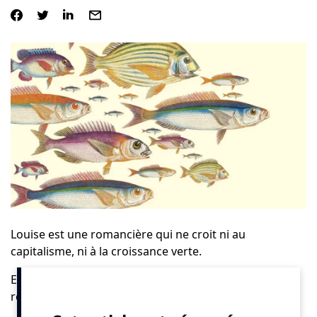
Louise est une romancière qui ne croit ni au
capitalisme, ni à la croissance verte.
Elle part à la rencontre de dirigeants qui veulent
réconcilier leur entreprise avec le vivant. Sont-ils des
experts du greenwashing ou les pionniers d’une