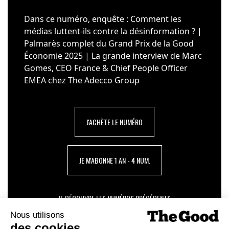
Dans ce numéro, enquête : Comment les
médias luttent-ils contre la désinformation ? |
Palmarès complet du Grand Prix de la Good
Économie 2025 | La grande interview de Marc
Gomes, CEO France & Chief People Officer
EMEA chez The Adecco Group
J'ACHÈTE LE NUMÉRO
JE M'ABONNE 1 AN - 4 NUM.
JE DÉCOUVRE LES NUMÉROS PRÉCÉDENTS