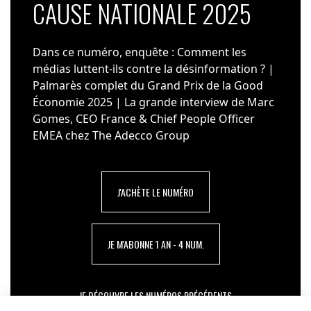
CAUSE NATIONALE 2025
Dans ce numéro, enquête : Comment les
médias luttent-ils contre la désinformation ? |
Palmarès complet du Grand Prix de la Good
Économie 2025 | La grande interview de Marc
Gomes, CEO France & Chief People Officer
EMEA chez The Adecco Group
J'ACHÈTE LE NUMÉRO
JE M'ABONNE 1 AN - 4 NUM.
JE DÉCOUVRE LES NUMÉROS PRÉCÉDENTS