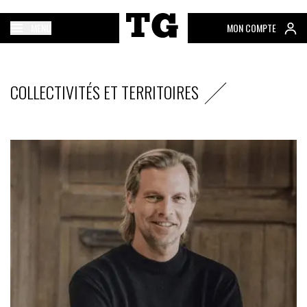
MENU
MON COMPTE
COLLECTIVITÉS ET TERRITOIRES