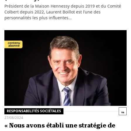
Président de la Maison Hennessy depuis 2019 et du Comité
Colbert depuis 2022, Laurent Boillot est l’une des
personnalités les plus influentes…
RESPONSABILITÉS SOCIÉTALES
27/08/2024
« Nous avons établi une stratégie de