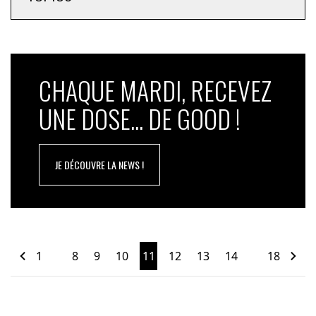
CHAQUE MARDI, RECEVEZ
UNE DOSE... DE GOOD !
JE DÉCOUVRE LA NEWS !
1
8
9
10
11
12
13
14
18
…
…