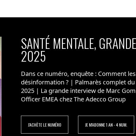
SANTÉ MENTALE, GRANDE
2025
Dans ce numéro, enquête : Comment les m
désinformation ? | Palmarès complet du
2025 | La grande interview de Marc Gom
Officer EMEA chez The Adecco Group
J'ACHÈTE LE NUMÉRO
JE M'ABONNE 1 AN - 4 NUM.