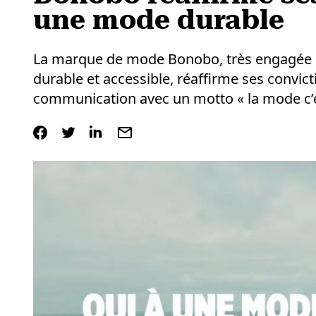
une mode durable
La marque de mode Bonobo, très engagée d
durable et accessible, réaffirme ses convi
communication avec un motto « la mode c’