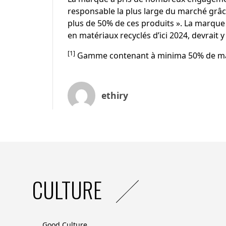
responsable la plus large du marché grâ
plus de 50% de ces produits ». La marque 
en matériaux recyclés d’ici 2024, devrait y 
[1]
Gamme contenant à minima 50% de mati
ethiry
CULTURE
Good Culture