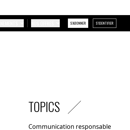
ÉNEMENTS
NOS OFFRES
S'ABONNER
S'IDENTIFIER
TOPICS
Communication responsable