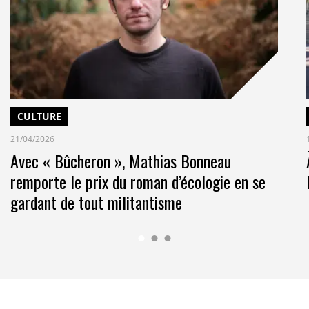
CULTURE
21/04/2026
Avec « Bûcheron », Mathias Bonneau
remporte le prix du roman d’écologie en se
gardant de tout militantisme