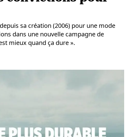
epuis sa création (2006) pour une mode
ctions dans une nouvelle campagne de
est mieux quand ça dure ».