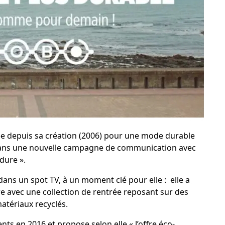
 depuis sa création (2006) pour une mode durable
s dans une nouvelle campagne de communication avec
dure ».
ans un spot TV, à un moment clé pour elle : elle a
re
avec une collection de rentrée reposant sur des
tériaux recyclés.
 en 2016 et propose selon elle « l’offre éco-