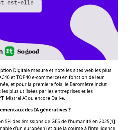
ption Digitale
mesure et note les sites web les plus
CAC40 et TOP40 e-commerce) en fonction de leur
e, et pour la première fois, le Baromètre inclut
les plus utilisées par les entreprises et les
 Mistral AI ou encore Dall-e.
ementaux des IA génératives ?
on 5% des émissions de GES de l’humanité en 2025
[1]
able d’un européen) et que la course à l’intelligence