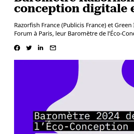
conception digitale 
Razorfish France (Publicis France) et Gree
Forum à Paris, leur Baromètre de l’Éco-Conc