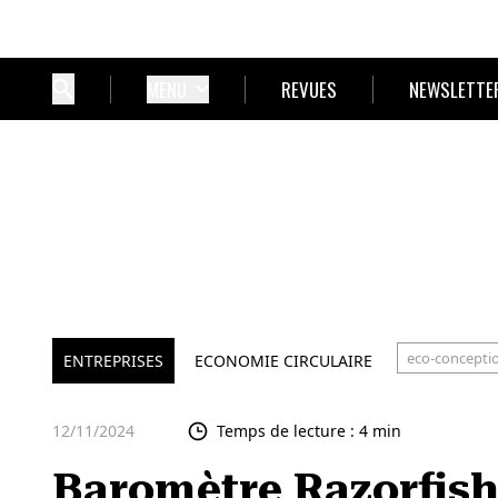
MENU
REVUES
NEWSLETTE
eco-concepti
ENTREPRISES
ECONOMIE CIRCULAIRE
12/11/2024
Temps de lecture : 4 min
Baromètre Razorfish-