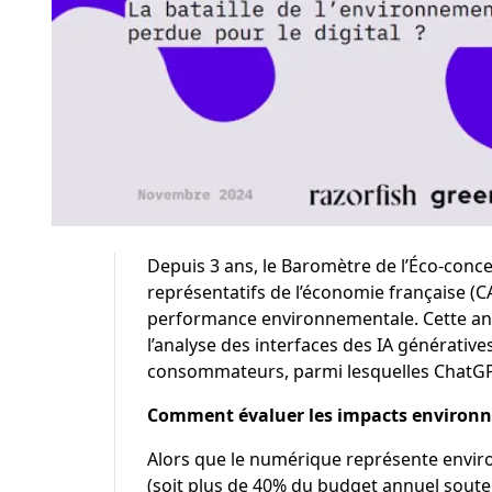
Depuis 3 ans, le
Baromètre de l’Éco-conce
représentatifs de l’économie française (
performance environnementale. Cette anné
l’analyse des interfaces des IA génératives 
consommateurs, parmi lesquelles ChatGPT,
Comment évaluer les impacts environn
Alors que le numérique représente envir
(soit plus de 40% du budget annuel souten