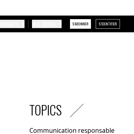
ÉNEMENTS
NOS OFFRES
S'ABONNER
S'IDENTIFIER
TOPICS
Communication responsable