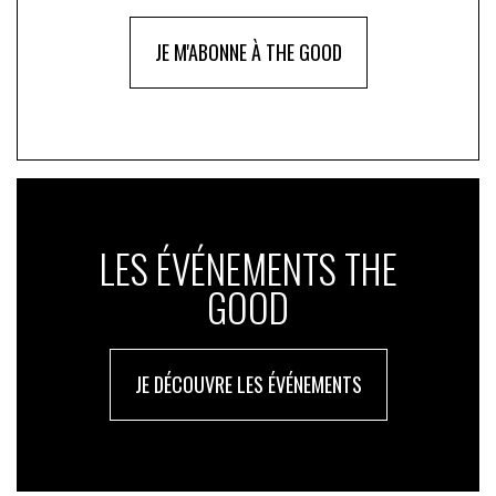
JE M'ABONNE À THE GOOD
LES ÉVÉNEMENTS THE
GOOD
JE DÉCOUVRE LES ÉVÉNEMENTS