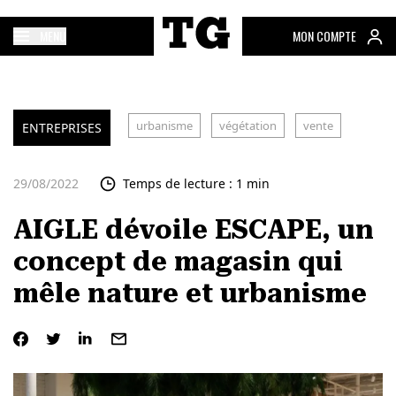
MENU
MON COMPTE
urbanisme
végétation
vente
ENTREPRISES
29/08/2022
Temps de lecture : 1 min
AIGLE dévoile ESCAPE, un
concept de magasin qui
mêle nature et urbanisme