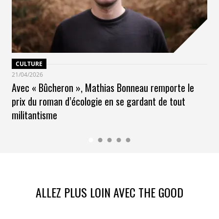
CULTURE
21/04/2026
Avec « Bûcheron », Mathias Bonneau remporte le
prix du roman d’écologie en se gardant de tout
militantisme
ALLEZ PLUS LOIN AVEC THE GOOD