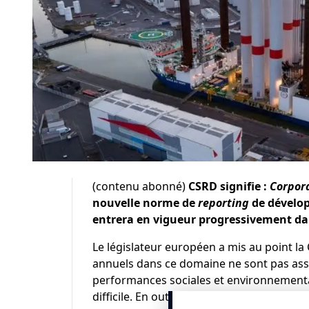
(contenu abonné)
CSRD signifie :
Corpora
nouvelle norme de
reporting
de dévelop
entrera en vigueur progressivement dan
Le législateur européen a mis au point 
annuels dans ce domaine ne sont pas asse
performances sociales et environnementa
difficile. En outre, L’Union Européenne en