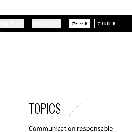
ÉNEMENTS
NOS OFFRES
S'ABONNER
S'IDENTIFIER
TOPICS
Communication responsable