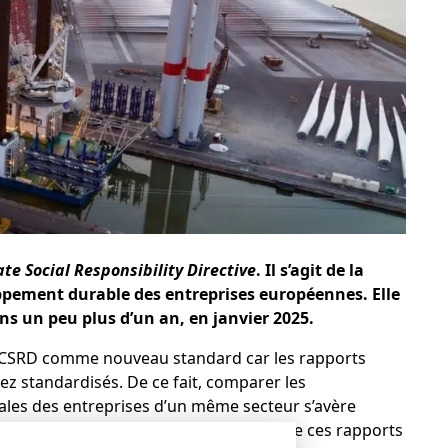
te Social Responsibility Directive
. Il s’agit de la
pement durable des entreprises européennes. Elle
s un peu plus d’un an, en janvier 2025.
la CSRD comme nouveau standard car les rapports
z standardisés. De ce fait, comparer les
les des entreprises d’un même secteur s’avère
 a profité pour imposer la publication de ces rapports