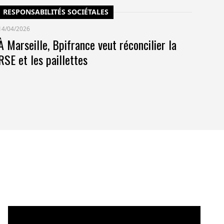
RESPONSABILITÉS SOCIÉTALES
14/04/2026
À Marseille, Bpifrance veut réconcilier la
RSE et les paillettes