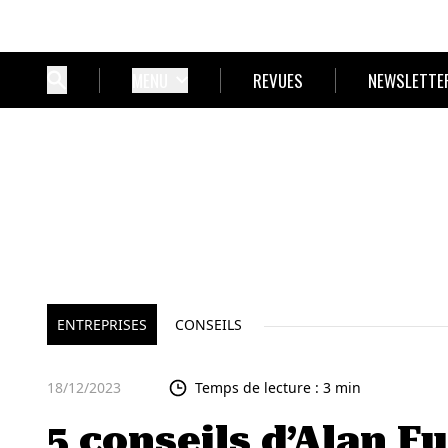
MENU
REVUES
NEWSLETTE
ENTREPRISES
CONSEILS
18/12/2023
Temps de lecture : 3 min
5 conseils d’Alan F