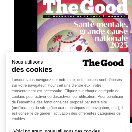
étant un grand fournisseur de la France.
Voici une dernière suggestion : faire de 
résilience de l’entreprise à 10 ans.
[1]
Les critères exacts sont plus nombreu
ici dans les détails