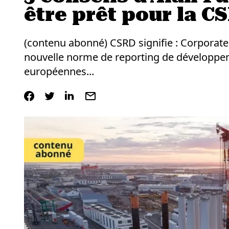
être prêt pour la C
(contenu abonné) CSRD signifie : Corporate So
nouvelle norme de reporting de développe
européennes...