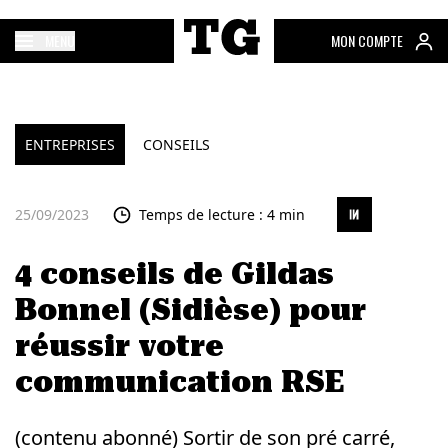
MENU
MON COMPTE
ENTREPRISES
CONSEILS
25/09/2023
Temps de lecture : 4 min
4 conseils de Gildas
Bonnel (Sidièse) pour
réussir votre
communication RSE
(contenu abonné) Sortir de son pré carré,