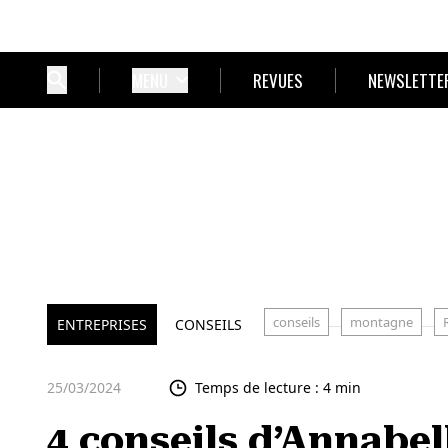
MENU
REVUES
NEWSLETTE
conseils
montagne
ENTREPRISES
CONSEILS
25/03/2024
Temps de lecture : 4 min
4 conseils d’Annabel