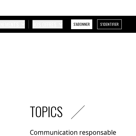
ÉNEMENTS
NOS OFFRES
S'ABONNER
S'IDENTIFIER
TOPICS
Communication responsable