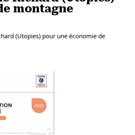
de montagne
ichard (Utopies) pour une économie de