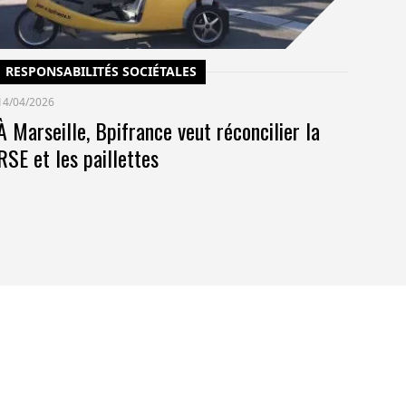
RESPONSABILITÉS SOCIÉTALES
14/04/2026
À Marseille, Bpifrance veut réconcilier la
RSE et les paillettes