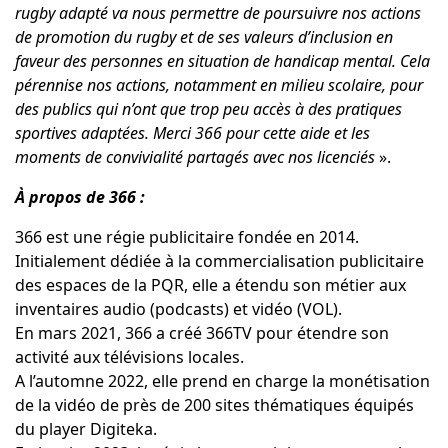
rugby adapté va nous permettre de poursuivre nos actions
de promotion du rugby
et
de ses valeurs d’inclusion en
faveur des personnes en situation de handicap mental. Cela
pérennise nos actions, notamment en milieu scolaire, pour
des publics qui n’ont que trop peu accès à des pratiques
sportives adapté
e
s. Merci 366 pour cette aide et les
moments de convivialité partagés avec nos licenciés
».
À propos de 366 :
366 est une régie publicitaire fondée en 2014.
Initialement dédiée à la commercialisation publicitaire
des espaces de la PQR, elle a étendu son métier aux
inventaires audio (podcasts) et vidéo (VOL).
En mars 2021, 366 a créé 366TV pour étendre son
activité aux télévisions locales.
A l’automne 2022, elle prend en charge la monétisation
de la vidéo de près de 200 sites thématiques équipés
du player Digiteka.