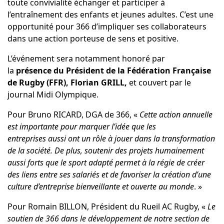
toute convivialité échanger et participer à
l’entraînement des enfants et jeunes adultes. C’est une
opportunité pour 366 d’impliquer ses collaborateurs
dans une action porteuse de sens et positive.
L’événement sera notamment honoré par
la
présence
du
P
résident de la Fédération Française
de Rugby (FFR), Florian GRILL
,
et couvert par le
journal Midi Olympique.
Pour Bruno RICARD, DGA de 366, «
Cette action annuelle
est importante pour marquer l’idée que les
entreprises
aussi
ont
un
rôle à jouer dans la transformation
de la société
. De plus, soutenir des projets humainement
aussi forts que le sport adapté permet à la régie de créer
des liens entre ses salariés et de favoriser la création d’une
culture d’entreprise bienveillante et ouverte au monde
. »
Pour Romain BILLON, Président du Rueil AC Rugby, «
Le
soutien de 366 dans le développement de notre section de