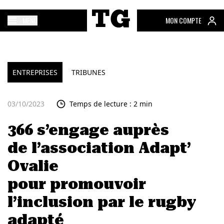
MENU
MON COMPTE
ENTREPRISES
TRIBUNES
03/10/2023
Temps de lecture : 2 min
366 s’engage auprès
de l’association Adapt’
Ovalie
pour promouvoir
l’inclusion par le rugby
adapté