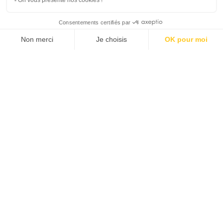
SUIVEZ-NOUS
Agence web
:
Novius