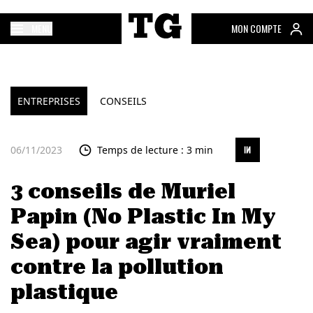
MENU
MON COMPTE
ENTREPRISES
CONSEILS
06/11/2023
Temps de lecture : 3 min
3 conseils de Muriel
Papin (No Plastic In My
Sea) pour agir vraiment
contre la pollution
plastique