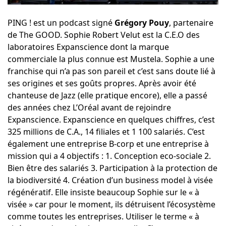
PING ! est un podcast signé
Grégory Pouy
, partenaire
de The GOOD. Sophie Robert Velut est la C.E.O des
laboratoires Expanscience
dont la marque
commerciale la plus connue est
Mustela
. Sophie a une
franchise qui n’a pas son pareil et c’est sans doute lié à
ses origines et ses goûts propres. Après avoir été
chanteuse de Jazz (elle pratique encore), elle a passé
des années chez L’Oréal avant de rejoindre
Expanscience. Expanscience en quelques chiffres, c’est
325 millions de C.A., 14 filiales et 1 100 salariés. C’est
également une entreprise B-corp et une entreprise à
mission qui a 4 objectifs : 1. Conception eco-sociale 2.
Bien être des salariés 3. Participation à la protection de
la biodiversité 4. Création d’un business model à visée
régénératif. Elle insiste beaucoup Sophie sur le « à
visée » car pour le moment, ils détruisent l’écosystème
comme toutes les entreprises. Utiliser le terme « à