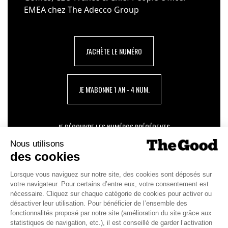
EMEA chez The Adecco Group
J'ACHÈTE LE NUMÉRO
JE M'ABONNE 1 AN - 4 NUM.
JE DÉCOUVRE LES NUMÉROS PRÉCÉDENTS
Je suis déjà abonné(e) :
je consulte la revue en
version digitale