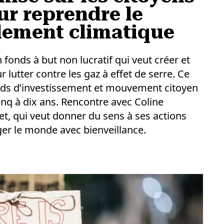
ur reprendre le
glement climatique
n fonds à but non lucratif qui veut créer et
lutter contre les gaz à effet de serre. Ce
fonds d’investissement et mouvement citoyen
 cinq à dix ans. Rencontre avec Coline
et, qui veut donner du sens à ses actions
ger le monde avec bienveillance.