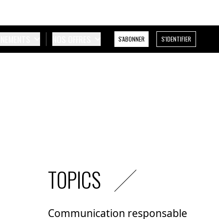
ÉNEMENTS
NOS OFFRES
S'ABONNER
S'IDENTIFIER
TOPICS
Communication responsable