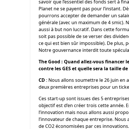
savoir que l’essentiel des fonds sert à fi
Planet ne se payent pas pour l’instant. D
pourrons accepter de demander un salair
générale (avec un maximum de 4 smic). 
aussi à but non lucratif. Dans cette formu
soit pas possible de se verser des dividend
ce qui est bien sûr impossible). De plus,
Notre gouvernance interdit toute spécula
The Good : Quand allez-vous financer l
contre les GES et quelle sera la taille d
CD
: Nous allons soumettre le 26 juin en 
deux premières entreprises pour un ticket
Ces
start-up
sont issues des 5 entreprises
objectif est d’en créer trois cette année
l’innovation mais nous allons aussi prop
l’innovateur de chaque entreprise. Nous 
de CO2 économisées par ces innovations. 