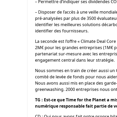
– Permettre d’indiquer ses dividendes
CO
– Disposer de l’accès à une veille mondia
pré-analysées par plus de 3500 évaluate
identifier les meilleures solutions décarb
identifier des fournisseurs.
La seconde est l’offre « Climate Deal Core
2M€ pour les grandes entreprises (1M€ pou
partenariat sur-mesure avec les entrepris
engagement central dans leur stratégie.
Nous sommes en train de créer aussi un 
comité de levée de fonds pour nous aider à
Nous avons aussi mis en place des garde-
greenwashing. 2000 entreprises nous ont 
TG : Est-ce que Time for the Planet a mis
numérique responsable fait partie de v
CD : Oui nous avons fait notre propre bi