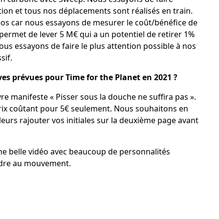
tion et tous nos déplacements sont réalisés en train.
os car nous essayons de mesurer le coût/bénéfice de
permet de lever 5 M€ qui a un potentiel de retirer 1%
ous essayons de faire le plus attention possible à nos
sif.
ives prévues pour Time for the Planet en 2021 ?
ivre manifeste « Pisser sous la douche ne suffira pas ».
 prix coûtant pour 5€ seulement. Nous souhaitons en
illeurs rajouter vos initiales sur la deuxième page avant
e belle vidéo avec beaucoup de personnalités
ndre au mouvement.