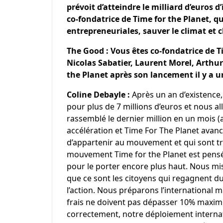
prévoit d’atteindre le milliard d’euros d
co-fondatrice de Time for the Planet, q
entrepreneuriales, sauver le climat et 
The Good : Vous êtes co-fondatrice de T
Nicolas Sabatier, Laurent Morel, Arthu
the Planet après son lancement il y a u
Coline Debayle :
Après un an d’existence,
pour plus de 7 millions d’euros et nous a
rassemblé le dernier million en un mois 
accélération et Time For The Planet avance
d’appartenir au mouvement et qui sont tr
mouvement Time for the Planet est pens
pour le porter encore plus haut. Nous mison
que ce sont les citoyens qui regagnent d
l’action. Nous préparons l’international 
frais ne doivent pas dépasser 10% maximu
correctement, notre déploiement internati