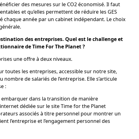
bénéficier des mesures sur le CO2 économisé. Il faut
rentables et qu’elles permettent de réduire les GES
lisé chaque année par un cabinet indépendant. Le choix
générale.
stination des entreprises. Quel est le challenge et
ctionnaire de Time For The Planet ?
rises une offre à deux niveaux.
ur toutes les entreprises, accessible sur notre site,
ombre de salariés de l’entreprise. Elle s’articule
e :
les embarquer dans la transition de manière
nternet dédiée sur le site Time for the Planet
aborateurs associés à titre personnel pour montrer un
ient l’entreprise et l’engagement personnel des