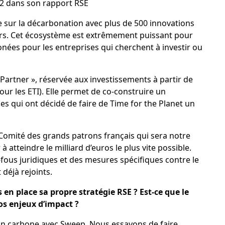
2
dans son rapport RSE
le sur la décarbonation avec plus de 500 innovations
urs. Cet écosystème est extrêmement puissant pour
onées pour les entreprises qui cherchent à investir ou
 Partner », réservée aux investissements à partir de
r les ETI). Elle permet de co-construire un
es qui ont décidé de faire de Time for the Planet un
Comité des grands patrons français qui sera notre
 atteindre le milliard d’euros le plus vite possible.
fous juridiques et des mesures spécifiques contre le
déjà rejoints.
 en place sa propre stratégie RSE ? Est-ce que le
os enjeux d’impact ?
lan carbone avec Sweep. Nous essayons de faire