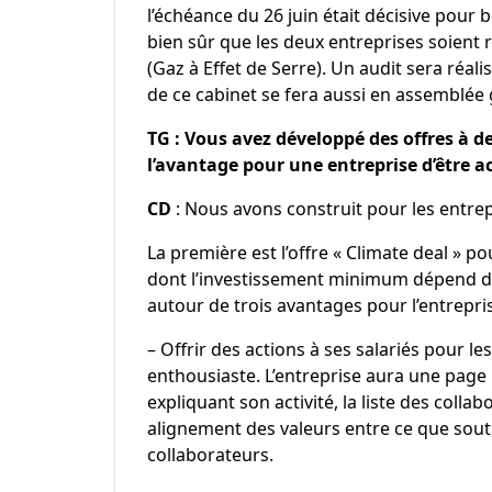
l’échéance du 26 juin était décisive pour 
bien sûr que les deux entreprises soient 
(Gaz à Effet de Serre). Un audit sera réa
de ce cabinet se fera aussi en assemblée 
TG : Vous avez développé des offres à de
l’avantage pour une entreprise d’être a
CD
: Nous avons construit pour les entrep
La première est l’offre « Climate deal » po
dont l’investissement minimum dépend du n
autour de trois avantages pour l’entrepris
– Offrir des actions à ses salariés pour 
enthousiaste. L’entreprise aura une page i
expliquant son activité, la liste des coll
alignement des valeurs entre ce que sout
collaborateurs.