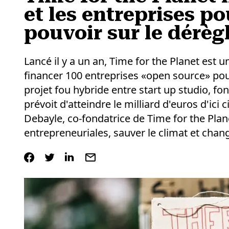
et les entreprises po
pouvoir sur le dérè
Lancé il y a un an, Time for the Planet est u
financer 100 entreprises «open source» pour 
projet fou hybride entre start up studio, 
prévoit d'atteindre le milliard d'euros d'ici
Debayle, co-fondatrice de Time for the Plan
entrepreneuriales, sauver le climat et chan