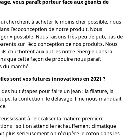
usage, vous paraît porteur face aux géants de
i cherchent à acheter le moins cher possible, nous
ns l’écoconception de notre produit. Nous
léger » possible. Nous faisons très peu de pub, pas de
arents sur l’éco conception de nos produits. Nous
’ils chuchotent aux autres notre énergie dans la
ns que cette façon de produire nous paraît
is du marché.
lles sont vos futures innovations en 2021 ?
des huit étapes pour faire un jean : la filature, la
coupe, la confection, le délavage. Il ne nous manquait
nce.
réussissant à relocaliser la matière première
tions : soit on attend le réchauffement climatique
oit plus sérieusement on récupère le coton dans les