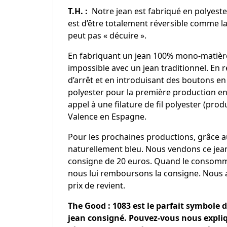
T.H. :
Notre jean est fabriqué en polyeste
est d’être totalement réversible comme la 
peut pas « décuire ».
En fabriquant un jean 100% mono-matière n
impossible avec un jean traditionnel. En r
d’arrêt et en introduisant des boutons en p
polyester pour la première production en 
appel à une filature de fil polyester (prod
Valence en Espagne.
Pour les prochaines productions, grâce au 
naturellement bleu. Nous vendons ce jean
consigne de 20 euros. Quand le consomma
nous lui remboursons la consigne. Nous a
prix de revient.
The Good : 1083 est le parfait symbole d
jean consigné. Pouvez-vous nous expliq