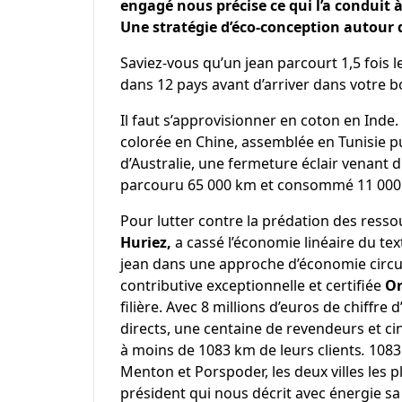
engagé nous précise ce qui l’a conduit à
Une stratégie d’éco-conception autour d
Saviez-vous qu’un jean parcourt 1,5 fois le
dans 12 pays avant d’arriver dans votre 
Il faut s’approvisionner en coton en Inde.
colorée en Chine, assemblée en Tunisie p
d’Australie, une fermeture éclair venant 
parcouru 65 000 km et consommé 11 000 l
Pour lutter contre la prédation des ressou
Huriez,
a cassé l’économie linéaire du tex
jean dans une approche d’économie circula
contributive exceptionnelle et certifiée
Or
filière. Avec 8 millions d’euros de chiffre
directs, une centaine de revendeurs et ci
à moins de 1083 km de leurs clients
.
1083
Menton et Porspoder, les deux villes les 
président qui nous décrit avec énergie sa