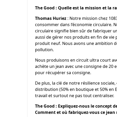
The Good : Quelle est la mission et la ra
Thomas Huriez
: Notre mission chez 108
consommer dans l’économie circulaire. No
circulaire signifie bien sûr de fabriquer 
aussi de gérer nos produits en fin de vie
produit neuf. Nous avons une ambition 
pollution.
Nous produisons en circuit ultra court av
achète un jean avec une consigne de 20 eu
pour récupérer sa consigne.
De plus, la clé de notre résilience social
distribution (50% en boutique et 50% en E
travail et surtout ne pas tout centraliser.
The Good : Expliquez-nous le concept de
Comment et où fabriquez-vous ce jean 