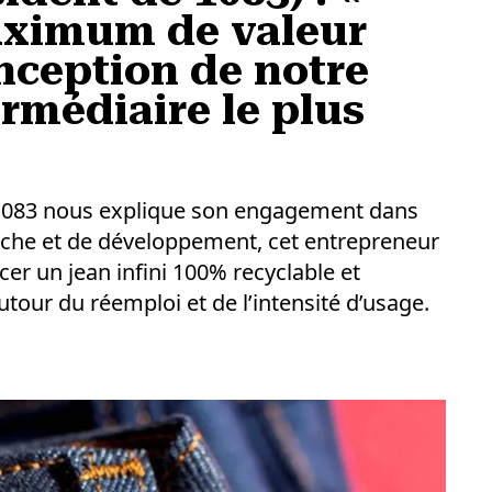
ximum de valeur
nception de notre
ermédiaire le plus
 1083 nous explique son engagement dans
erche et de développement, cet entrepreneur
cer un jean infini 100% recyclable et
tour du réemploi et de l’intensité d’usage.