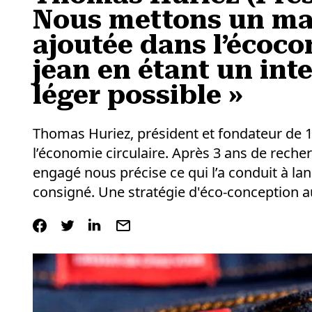
Nous mettons un ma
ajoutée dans l’écoco
jean en étant un int
léger possible »
Thomas Huriez, président et fondateur de
l’économie circulaire. Après 3 ans de rech
engagé nous précise ce qui l’a conduit à lan
consigné. Une stratégie d'éco-conception au