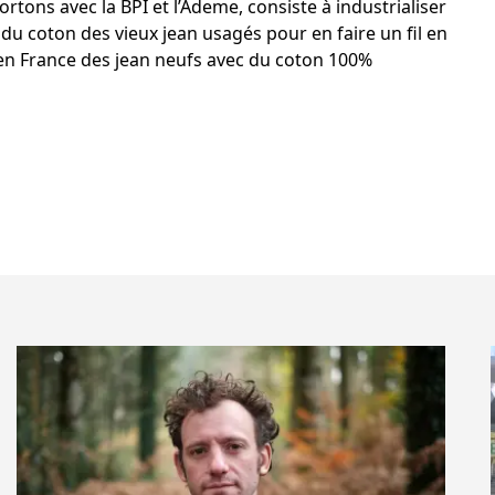
tons avec la BPI et l’Ademe, consiste à industrialiser
du coton des vieux jean usagés pour en faire un fil en
 en France des jean neufs avec du coton 100%