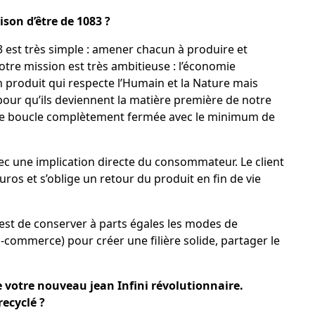
ison d’être de 1083 ?
3 est très simple : amener chacun à produire et
tre mission est très ambitieuse : l’économie
un produit qui respecte l’Humain et la Nature mais
 pour qu’ils deviennent la matière première de notre
de boucle complètement fermée avec le minimum de
ec une implication directe du consommateur. Le client
ros et s’oblige un retour du produit en fin de vie
e, est de conserver à parts égales les modes de
-commerce) pour créer une filière solide, partager le
 votre nouveau jean Infini révolutionnaire.
recyclé ?