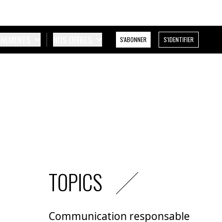
ÉNEMENTS
NOS OFFRES
S'ABONNER
S'IDENTIFIER
TOPICS
Communication responsable