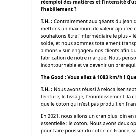
réemploi des matières et l’intensité d’
l’habillement ?
T.H. :
Contrairement aux géants du jean qu
mettons un maximum de valeur ajoutée da
souhaitons être l’intermédiaire le plus « 
solde, et nous sommes totalement transp
aimons « sur-engager» nos clients afin qu
fabrication de notre marque. Nous penso
incontournable et va devenir un prérequ
The Good : Vous allez à 1083 km/h ! Que
T.H. :
Nous avons réussi à relocaliser sept 
teinture, le tissage, l’ennoblissement, la 
que le coton qui n’est pas produit en Fra
En 2021, nous allons un cran plus loin en 
essentielle : le coton. Nous avons deux op
pour faire pousser du coton en France, s