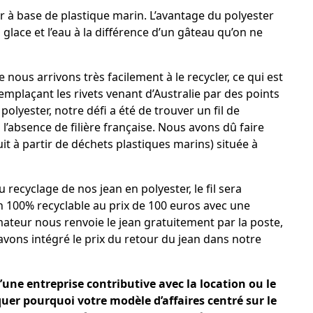
r à base de plastique marin. L’avantage du polyester
glace et l’eau à la différence d’un gâteau qu’on ne
ous arrivons très facilement à le recycler, ce qui est
emplaçant les rivets venant d’Australie par des points
olyester, notre défi a été de trouver un fil de
l’absence de filière française. Nous avons dû faire
uit à partir de déchets plastiques marins) située à
recyclage de nos jean en polyester, le fil sera
 100% recyclable au prix de 100 euros avec une
teur nous renvoie le jean gratuitement par la poste,
vons intégré le prix du retour du jean dans notre
’une entreprise contributive avec la location ou le
uer pourquoi votre modèle d’affaires centré sur le