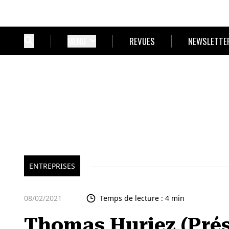
MENU
REVUES
NEWSLETTE
ENTREPRISES
08/02/2021
Temps de lecture : 4 min
Thomas Huriez (Prési