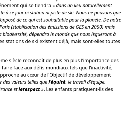
vénement qui se tiendra «
dans un lieu naturellement
ste à ce jour ni station ni piste de ski. Nous ne pouvons que
’opposé de ce qui est souhaitable pour la planète. De notre
e Paris (stabilisation des émissions de GES en 2050) mais
la biodiversité, dépendra le monde que nous lèguerons à
es stations de ski existent déjà, mais sont-elles toutes
me siècle reconnaît de plus en plus l’importance des
aire face aux défis mondiaux tels que l’inactivité,
e approche au cœur de
l’Objectif de développement
r des valeurs telles que
l’équité
, le travail d’équipe,
érance et
le
respect
»
. Les enfants pratiquent-ils des