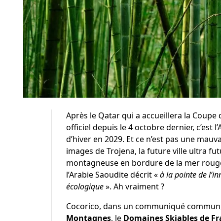
Après le
Qatar
qui a accueillera la Coupe
officiel depuis le 4 octobre dernier, c’est 
d’hiver en 2029. Et ce n’est pas une mauva
images de Trojena, la future ville ultra fu
montagneuse en bordure de la mer rouge 
l’Arabie Saoudite décrit «
à la pointe de l’in
écologique
». Ah vraiment ?
Cocorico, dans un communiqué commun, 
Montagnes
, le
Domaines Skiables de Fr