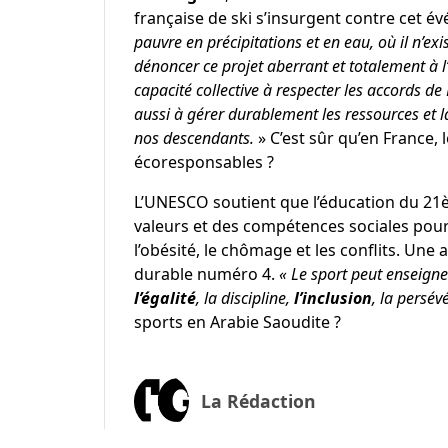
française de ski s’insurgent contre cet é
pauvre en précipitations et en eau, où il n’exi
dénoncer ce projet aberrant et totalement à l
capacité collective à respecter les accords d
aussi à gérer durablement les ressources et 
nos descendants.
» C’est sûr qu’en France, l
écoresponsables ?
L’
UNESCO
soutient que l’éducation du 21è
valeurs et des compétences sociales pour f
l’obésité, le chômage et les conflits. Un
durable numéro 4
.
« Le sport peut enseigne
l’égalité
, la discipline,
l’inclusion
, la persév
sports en Arabie Saoudite ?
La Rédaction