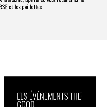
RSE et les paillettes
LES ÉVÉNEMENTS THE
GOOD