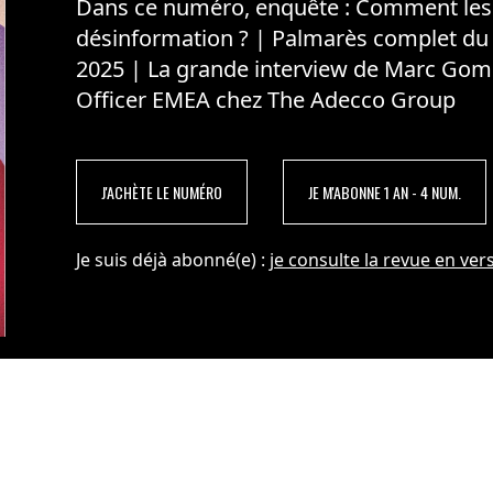
Dans ce numéro, enquête : Comment les m
désinformation ? | Palmarès complet du
2025 | La grande interview de Marc Gom
Officer EMEA chez The Adecco Group
J'ACHÈTE LE NUMÉRO
JE M'ABONNE 1 AN - 4 NUM.
Je suis déjà abonné(e) :
je consulte la revue en vers