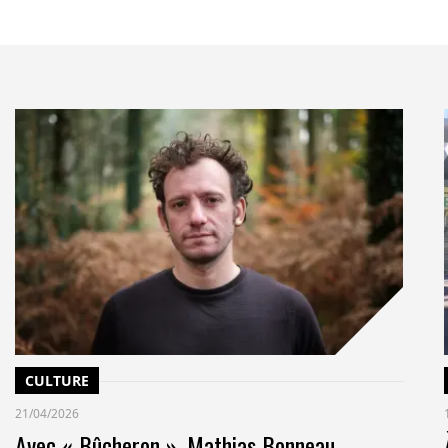
CULTURE
21/04/2026
Avec « Bûcheron », Mathias Bonneau