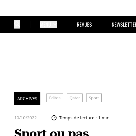
MENU
REVUES
NEWSLETTE
Éditos
Qatar
Sport
ARCHIVES
10/10/2022
Temps de lecture : 1 min
Sport ou pas