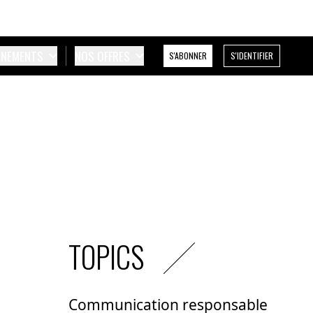
ÉNEMENTS
NOS OFFRES
S'ABONNER
S'IDENTIFIER
TOPICS
Communication responsable