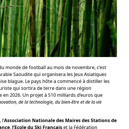
 du monde de football au mois de novembre, c’est
l’Arabie Saoudite qui organisera les Jeux Asiatiques
ise blague. Le pays hôte a commencé à distiller les
turiste qui sortira de terre dans une région
en 2026. Un projet à 510 milliards d’euros que
novation, de la technologie, du bien-être et de la vie
l’
Association Nationale des Maires des Stations de
ance
,
l’Ecole du Ski Français
et la Fédération