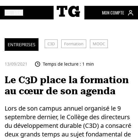
MENU
MON COMPTE
C3D
Formation
MOOC
ENTREPRISES
13/09/2021
Temps de lecture : 1 min
Le C3D place la formation
au cœur de son agenda
Lors de son campus annuel organisé le 9
septembre dernier, le Collège des directeurs
du développement durable (C3D) a consacré
deux grands temps au sujet fondamental de