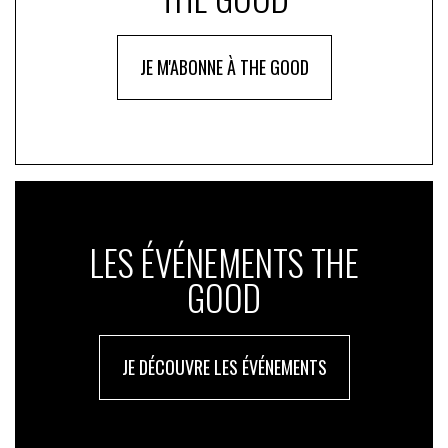
JE M'ABONNE À THE GOOD
LES ÉVÉNEMENTS THE
GOOD
JE DÉCOUVRE LES ÉVÉNEMENTS