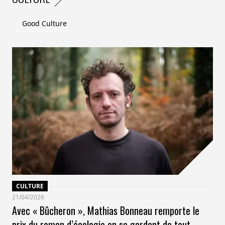
Good Culture
CULTURE
21/04/2026
Avec « Bûcheron », Mathias Bonneau remporte le
prix du roman d’écologie en se gardant de tout