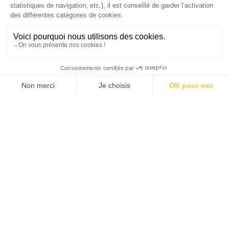
SUIVEZ-NOUS
Agence web
:
Novius