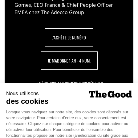
Gomes, CEO France & Chief People Officer
EMEA chez The Adecco Group
J'ACHÈTE LE NUMÉRO
JE M'ABONNE 1 AN - 4 NUM.
JE DÉCOUVRE LES NUMÉROS PRÉCÉDENTS
Je suis déjà abonné(e) :
je consulte la revue en
version digitale