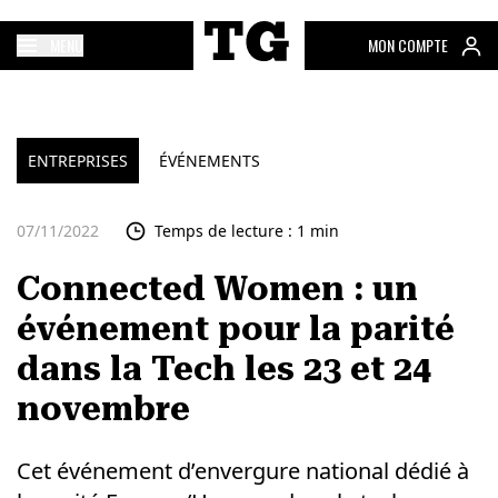
MENU
MON COMPTE
ENTREPRISES
ÉVÉNEMENTS
07/11/2022
Temps de lecture : 1 min
Connected Women : un
événement pour la parité
dans la Tech les 23 et 24
novembre
Cet événement d’envergure national dédié à