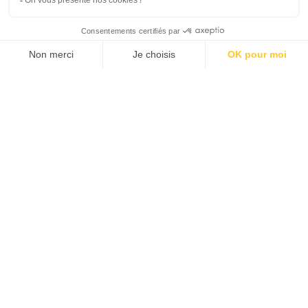
SUIVEZ-NOUS
Agence web
:
Novius