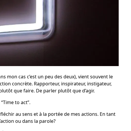
ans mon cas c’est un peu des deux), vient souvent le
on concrète. Rapporteur, inspirateur, instigateur,
utôt que faire. De parler plutôt que d’agir.
 “Time to act”.
 réfléchir au sens et à la portée de mes actions. En tant
’action ou dans la parole?