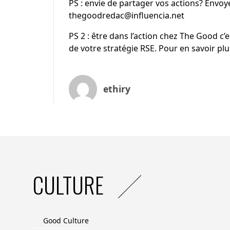
PS : envie de partager vos actions? Envo
thegoodredac@influencia.net
PS 2 : être dans l’action chez The Good 
de
votre stratégie RSE
. Pour en savoir pl
ethiry
CULTURE
Good Culture