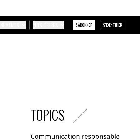
ÉNEMENTS
NOS OFFRES
S'ABONNER
S'IDENTIFIER
TOPICS
Communication responsable