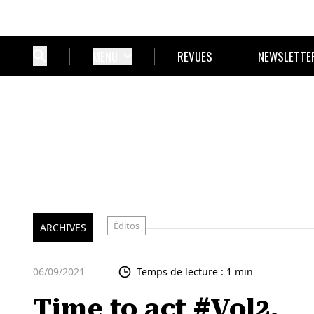
MENU
REVUES
NEWSLETTE
Éditos
ARCHIVES
06/09/2021
Temps de lecture : 1 min
Time to act #Vol2.