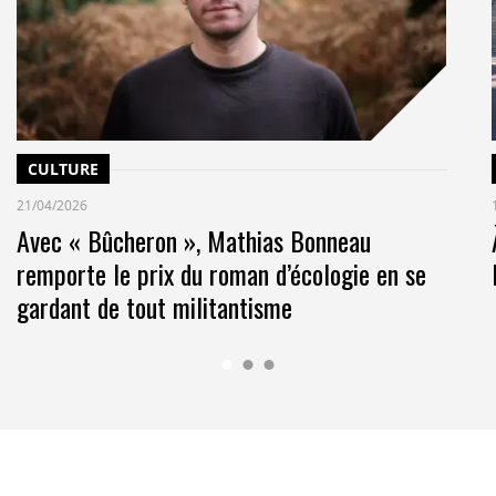
CULTURE
21/04/2026
Avec « Bûcheron », Mathias Bonneau
remporte le prix du roman d’écologie en se
gardant de tout militantisme