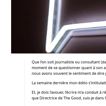
Que l’on soit journaliste ou consultant (d
moment de se questionner quant à son acti
nous avons souvent le sentiment de dire pl
La semaine dernière mon édito s’intitulait
Et, je dois l’avouer, l’écrire m’a conduit à
que Directrice de The Good, suis-je dans l