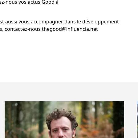
yez-nous vos actus Good à
c’est aussi vous accompagner dans le développement
us, contactez-nous thegood@influencia.net