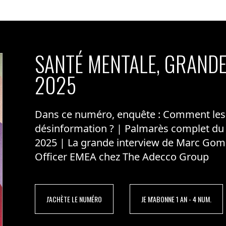
SANTÉ MENTALE, GRANDE
2025
Dans ce numéro, enquête : Comment les m
désinformation ? | Palmarès complet du
2025 | La grande interview de Marc Gom
Officer EMEA chez The Adecco Group
J'ACHÈTE LE NUMÉRO
JE M'ABONNE 1 AN - 4 NUM.