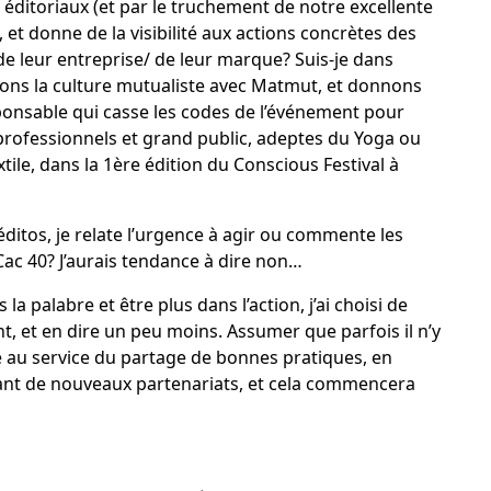
 éditoriaux (et par le truchement de notre excellente
 et donne de la visibilité aux actions concrètes des
e leur entreprise/ de leur marque? Suis-je dans
rons la culture mutualiste avec Matmut, et donnons
ponsable qui casse les codes de l’événement pour
rofessionnels et grand public, adeptes du Yoga ou
tile, dans la 1ère édition du Conscious Festival à
éditos, je relate l’urgence à agir ou commente les
ac 40? J’aurais tendance à dire non…
la palabre et être plus dans l’action, j’ai choisi de
nt, et en dire un peu moins. Assumer que parfois il n’y
ie au service du partage de bonnes pratiques, en
ant de nouveaux partenariats, et cela commencera