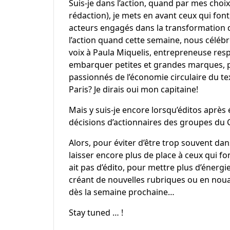
Suis-je dans l’action, quand par mes choix
rédaction), je mets en avant ceux qui font,
acteurs engagés dans la transformation d
l’action quand cette semaine, nous céléb
voix à Paula Miquelis, entrepreneuse res
embarquer petites et grandes marques, p
passionnés de l’économie circulaire du tex
Paris? Je dirais oui mon capitaine!
Mais y suis-je encore lorsqu’éditos après 
décisions d’actionnaires des groupes du C
Alors, pour éviter d’être trop souvent dans 
laisser encore plus de place à ceux qui fo
ait pas d’édito, pour mettre plus d’énerg
créant de nouvelles rubriques ou en nou
dès la semaine prochaine…
Stay tuned … !