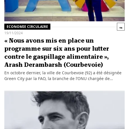
ECONOMIE CIRCULAIRE
19/11/2024
« Nous avons mis en place un
programme sur six ans pour lutter
contre le gaspillage alimentaire »,
Arash Derambarsh (Courbevoie)
En octobre dernier, la ville de Courbevoie (92) a été désignée
Green City par la FAO, la branche de l’ONU chargée de…