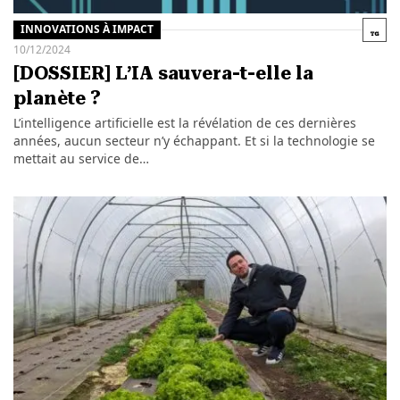
INNOVATIONS À IMPACT
10/12/2024
[DOSSIER] L’IA sauvera-t-elle la
planète ?
L’intelligence artificielle est la révélation de ces dernières
années, aucun secteur n’y échappant. Et si la technologie se
mettait au service de…