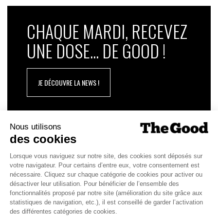
CHAQUE MARDI, RECEVEZ
UNE DOSE... DE GOOD !
JE DÉCOUVRE LA NEWS !
1
2
3