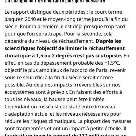
Un changement de mentalité plus que nécessaire
Le rapport distingue deux périodes : le court terme
jusqu’en 2040 et le moyen-long terme jusqu’à la fin du
siècle. Pour la première, il est déjà presque trop tard
pour que l’on se rattrape. Pour la seconde, cela
dépendra du niveau de réchauffement.
D’après les
scientifiques l’objectif de limiter le réchauffement
climatique à 1,5 ou 2 degrés n’est pas si utopiste.
En
effet, en cas de dépassement probable des +1,5°C,
objectif le plus ambitieux de l’accord de Paris, revenir
sous ce seuil d’ici à la fin du siècle serait encore
possible. Au-delà des impacts irréversibles sur nos
écosystèmes sont à prévoir. En faisant des efforts à
tous les niveaux, la hausse peut être limitée.
Cependant un fossé est constaté entre le niveau
d’adaptation actuel et les niveaux nécessaires pour
réduire les risques climatiques. La plupart des mesures
sont fragmentées et ont un impact à petite échelle.
Il
faudrait un investissement de 127 milliards par an