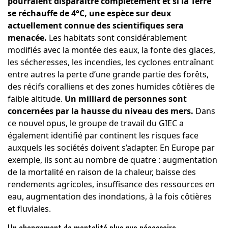
pourraient disparaître complètement et si la Terre
se réchauffe de 4°C, une espèce sur deux
actuellement connue des scientifiques sera
menacée.
Les habitats sont considérablement
modifiés avec la montée des eaux, la fonte des glaces,
les sécheresses, les incendies, les cyclones entraînant
entre autres la perte d’une grande partie des forêts,
des récifs coralliens et des zones humides côtières de
faible altitude.
Un milliard de personnes sont
concernées par la hausse du niveau des mers.
Dans
ce nouvel opus, le groupe de travail du GIEC a
également identifié par continent les risques face
auxquels les sociétés doivent s’adapter. En Europe par
exemple, ils sont au nombre de quatre : augmentation
de la mortalité en raison de la chaleur, baisse des
rendements agricoles, insuffisance des ressources en
eau, augmentation des inondations, à la fois côtières
et fluviales.