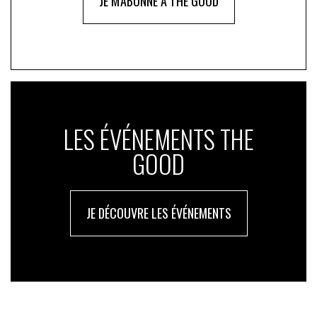
JE M'ABONNE À THE GOOD
LES ÉVÉNEMENTS THE
GOOD
JE DÉCOUVRE LES ÉVÉNEMENTS