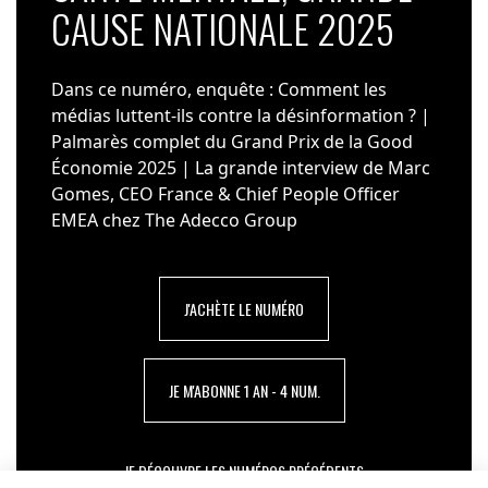
CAUSE NATIONALE 2025
Dans ce numéro, enquête : Comment les
médias luttent-ils contre la désinformation ? |
Palmarès complet du Grand Prix de la Good
Économie 2025 | La grande interview de Marc
Gomes, CEO France & Chief People Officer
EMEA chez The Adecco Group
J'ACHÈTE LE NUMÉRO
JE M'ABONNE 1 AN - 4 NUM.
JE DÉCOUVRE LES NUMÉROS PRÉCÉDENTS