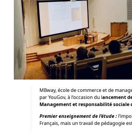
MBway, école de commerce et de managem
par YouGov, à l’occasion du l
ancement de
Management et responsabilité sociale d
Premier enseignement de l’étude :
l’impo
Français, mais un travail de pédagogie es