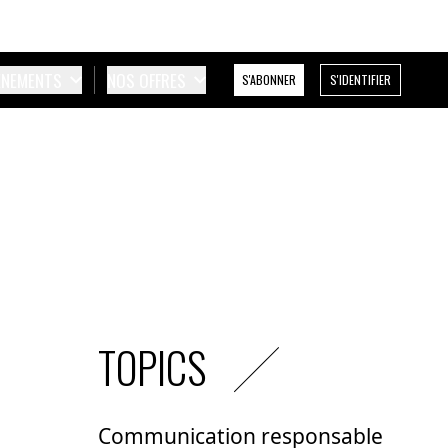
ÉNEMENTS
NOS OFFRES
S'ABONNER
S'IDENTIFIER
TOPICS
Communication responsable