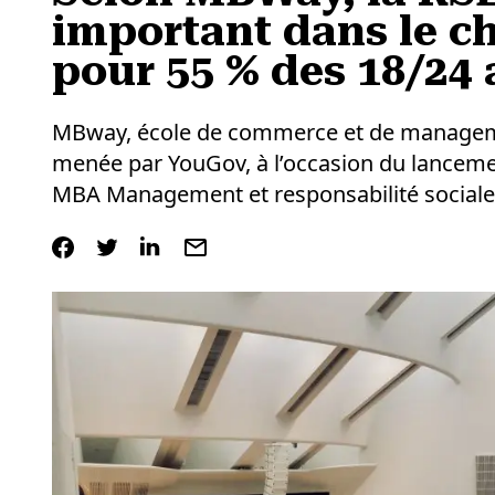
important dans le ch
pour 55 % des 18/24 
MBway, école de commerce et de managemen
menée par YouGov, à l’occasion du lancem
MBA Management et responsabilité sociale 