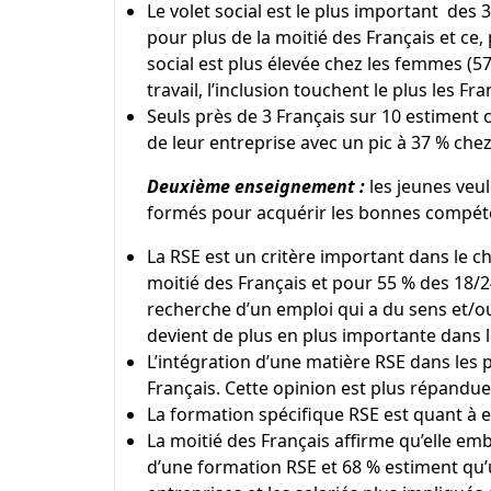
Le volet social est le plus important des
pour plus de la moitié des Français et ce,
social est plus élevée chez les femmes (5
travail, l’inclusion touchent le plus les Fra
Seuls près de 3 Français sur 10 estiment c
de leur entreprise avec un pic à 37 % chez
Deuxième enseignement :
les jeunes veul
formés pour acquérir les bonnes compé
La RSE est un critère important dans le c
moitié des Français et pour 55 % des 18/24
recherche d’un emploi qui a du sens et/ou 
devient de plus en plus importante dans l
L’intégration d’une matière RSE dans les
Français. Cette opinion est plus répandue
La formation spécifique RSE est quant à el
La moitié des Français affirme qu’elle em
d’une formation RSE et 68 % estiment qu’