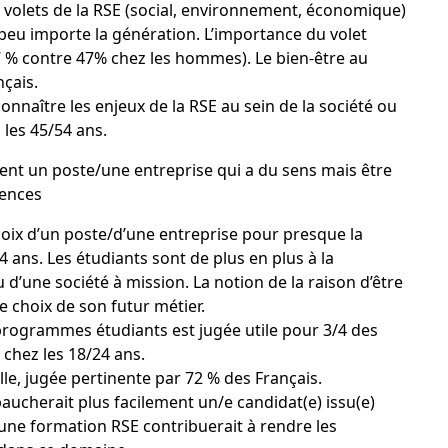
 3 volets de la RSE (social, environnement, économique)
 peu importe la génération. L’importance du volet
7 % contre 47% chez les hommes). Le bien-être au
nçais.
onnaître les enjeux de la RSE au sein de la société ou
 les 45/54 ans.
ent un poste/une entreprise qui a du sens mais être
tences
hoix d’un poste/d’une entreprise pour presque la
 ans. Les étudiants sont de plus en plus à la
d’une société à mission. La notion de la raison d’être
e choix de son futur métier.
 programmes étudiants est jugée utile pour 3/4 des
 chez les 18/24 ans.
le, jugée pertinente par 72 % des Français.
baucherait plus facilement un/e candidat(e) issu(e)
une formation RSE contribuerait à rendre les