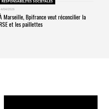
RESPONSABILITÉS SOCIÉTALES
14/04/2026
À Marseille, Bpifrance veut réconcilier la
RSE et les paillettes