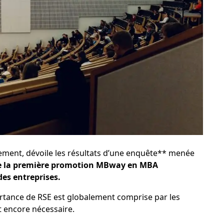
ent, dévoile les résultats d’une enquête** menée
 la première promotion MBway en MBA
es entreprises.
rtance de RSE est globalement comprise par les
t encore nécessaire.