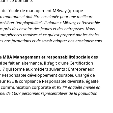
s dans ce domaine.
eur de l’école de management
MBway
(groupe
n montante et doit être enseignée pour une meilleure
célérer l’employabilité”. Il ajoute « MBway, et l’ensemble
s près des besoins des jeunes et des entreprises. Nous
ompétences requises et ce qui est proposé par les écoles.
dans nos formations et de savoir adapter nos enseignements
le
MBA Management et responsabilité sociale des
 se fait en alternance. Il s’agit d’une Certification
u 7 qui forme aux métiers suivants : Entrepreneur,
er Responsable développement durable, Chargé de
eur RSE & compliance Responsable diversité, égalité
e communication corporate et RS.**
enquête menée en
el de 1007 personnes représentatives de la population