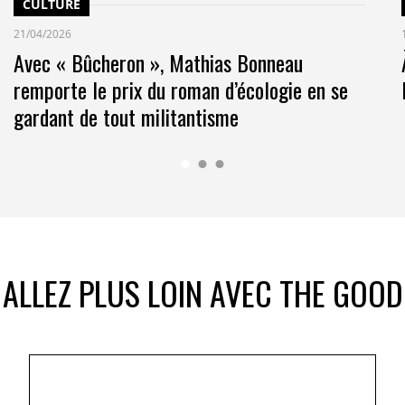
CULTURE
21/04/2026
Avec « Bûcheron », Mathias Bonneau
remporte le prix du roman d’écologie en se
gardant de tout militantisme
ALLEZ PLUS LOIN AVEC THE GOOD