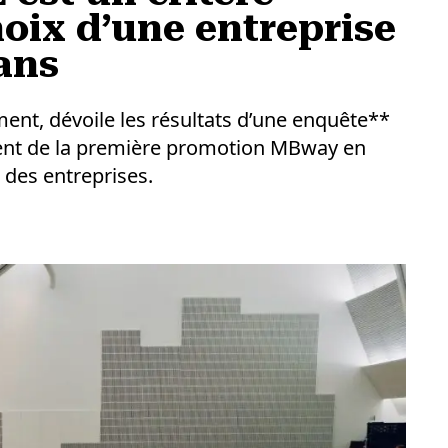
oix d’une entreprise
ans
t, dévoile les résultats d’une enquête**
ent de la première promotion MBway en
des entreprises.